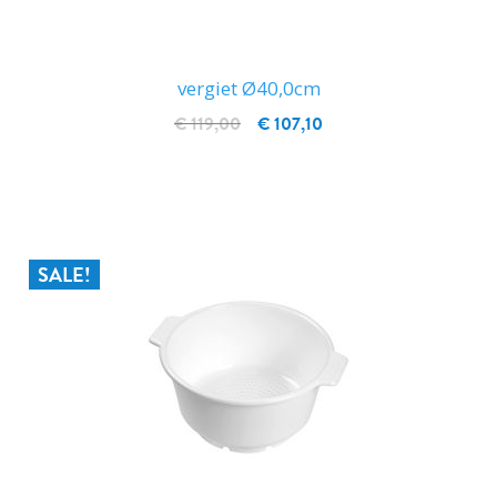
vergiet Ø40,0cm
€ 119,00
€ 107,10
IN WINKELWAGEN
SALE!