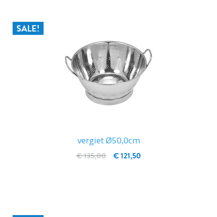
SALE!
vergiet Ø50,0cm
€ 135,00
€ 121,50
IN WINKELWAGEN