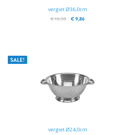
vergiet Ø36,0cm
€ 10,50
€ 9,86
IN WINKELWAGEN
SALE!
vergiet Ø24,0cm