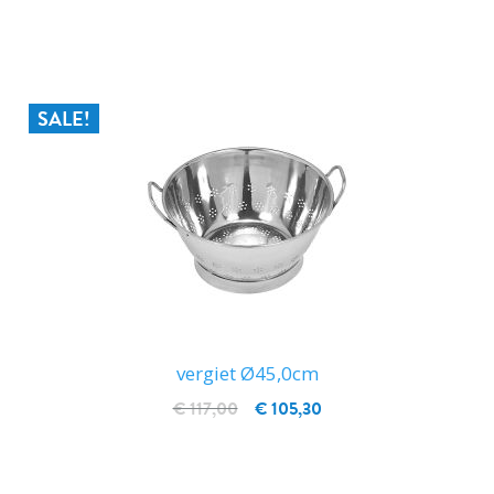
IN WINKELWAGEN
SALE!
vergiet Ø45,0cm
€ 117,00
€ 105,30
IN WINKELWAGEN