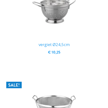
vergiet Ø24,5cm
€ 10,25
IN WINKELWAGEN
SALE!