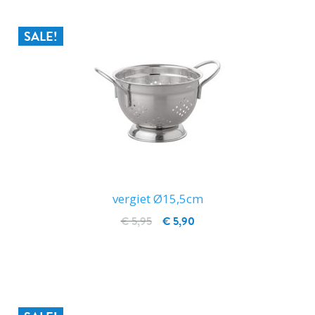
SALE!
vergiet Ø15,5cm
€ 5,95
€ 5,90
IN WINKELWAGEN