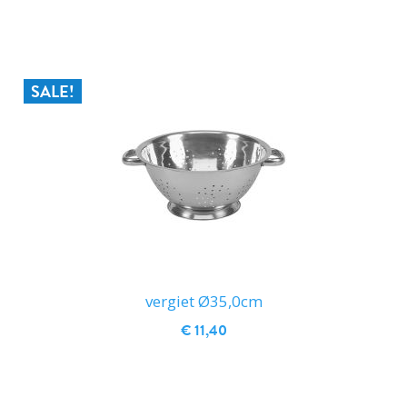
IN WINKELWAGEN
SALE!
vergiet Ø35,0cm
€ 11,40
IN WINKELWAGEN