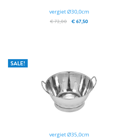
vergiet Ø30,0cm
€ 72,00
€ 67,50
IN WINKELWAGEN
SALE!
vergiet Ø35,0cm