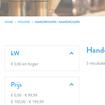
HOME
HYGIENE
HANDDROGERS / HAARDROGERS
Handd
kW
3
resultat
€ 0,00
en hoger
Prijs
€ 0,00
-
€ 99,99
€ 100,00
-
€ 199,99