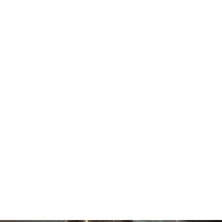
IPX3 bescherming, CE
normering.