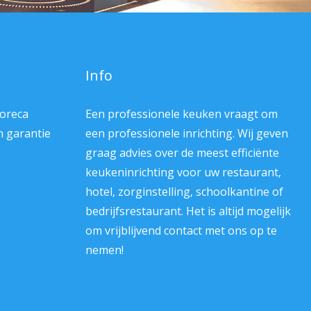
continue gebruik.
Met HACCP
certificaat!!
Info
Horeca
Een professionele keuken vraagt om
en garantie
een professionele inrichting. Wij geven
graag advies over de meest efficiënte
keukeninrichting voor uw restaurant,
hotel, zorginstelling, schoolkantine of
bedrijfsrestaurant. Het is altijd mogelijk
om vrijblijvend contact met ons op te
nemen!