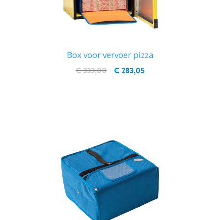
Box voor vervoer pizza
€ 333,00
€ 283,05
IN WINKELWAGEN