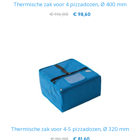
Thermische zak voor 4 pizzadozen, Ø 400 mm
€ 116,00
€ 98,60
IN WINKELWAGEN
Thermische zak voor 4-5 pizzadozen, Ø 320 mm
€ 96,00
€ 81,60