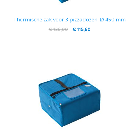
Thermische zak voor 3 pizzadozen, Ø 450 mm
€ 136,00
€ 115,60
IN WINKELWAGEN