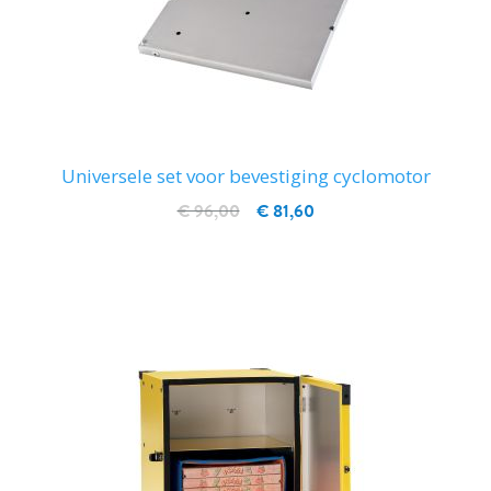
Universele set voor bevestiging cyclomotor
€ 96,00
€ 81,60
IN WINKELWAGEN