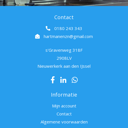
Contact
0180 243 343
hartmanenzn@gmail.com
s'Gravenweg 318F
2908LV
Nieuwerkerk aan den IJssel
Informatie
Mijn account
Contact
Algemene voorwaarden