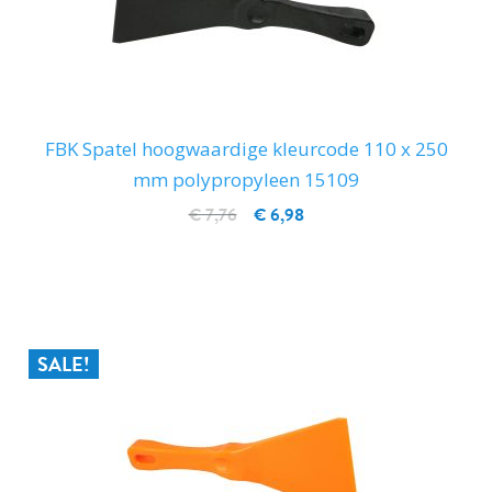
FBK Spatel hoogwaardige kleurcode 110 x 250
mm polypropyleen 15109
€ 7,76
€ 6,98
IN WINKELWAGEN
SALE!