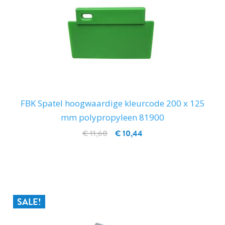
FBK Spatel hoogwaardige kleurcode 200 x 125
mm polypropyleen 81900
€ 11,60
€ 10,44
IN WINKELWAGEN
SALE!