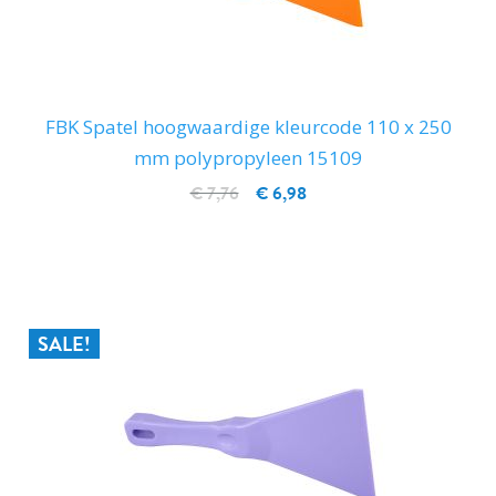
FBK Spatel hoogwaardige kleurcode 110 x 250
mm polypropyleen 15109
€ 7,76
€ 6,98
IN WINKELWAGEN
SALE!