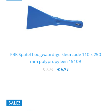
FBK Spatel hoogwaardige kleurcode 110 x 250
mm polypropyleen 15109
€ 7,76
€ 6,98
IN WINKELWAGEN
SALE!