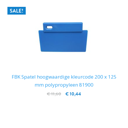
SALE!
FBK Spatel hoogwaardige kleurcode 200 x 125
mm polypropyleen 81900
€ 11,60
€ 10,44
IN WINKELWAGEN