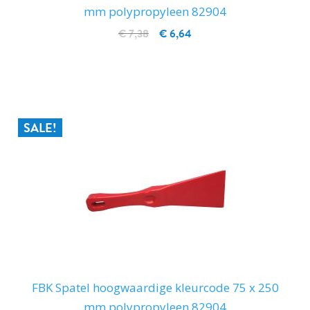
mm polypropyleen 82904
€ 7,38
€ 6,64
IN WINKELWAGEN
SALE!
FBK Spatel hoogwaardige kleurcode 75 x 250
mm polypropyleen 82904