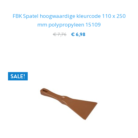
FBK Spatel hoogwaardige kleurcode 110 x 250
mm polypropyleen 15109
€ 7,76
€ 6,98
IN WINKELWAGEN
SALE!