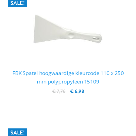
SALE!
FBK Spatel hoogwaardige kleurcode 110 x 250
mm polypropyleen 15109
€ 7,76
€ 6,98
IN WINKELWAGEN
SALE!