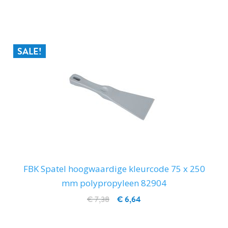
IN WINKELWAGEN
SALE!
FBK Spatel hoogwaardige kleurcode 75 x 250
mm polypropyleen 82904
€ 7,38
€ 6,64
IN WINKELWAGEN