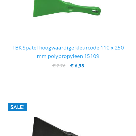
FBK Spatel hoogwaardige kleurcode 110 x 250
mm polypropyleen 15109
€ 7,76
€ 6,98
IN WINKELWAGEN
SALE!