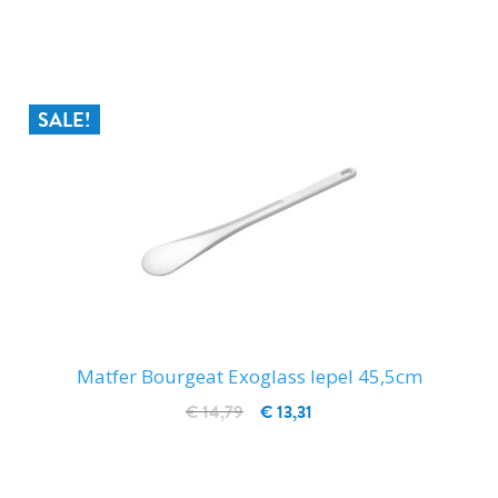
IN WINKELWAGEN
SALE!
Matfer Bourgeat Exoglass lepel 45,5cm
€ 14,79
€ 13,31
IN WINKELWAGEN