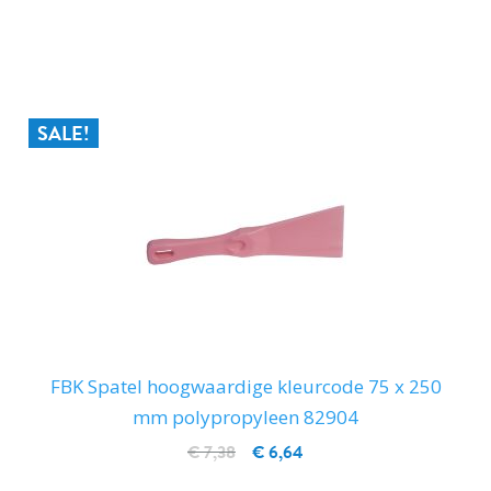
IN WINKELWAGEN
SALE!
FBK Spatel hoogwaardige kleurcode 75 x 250
mm polypropyleen 82904
€ 7,38
€ 6,64