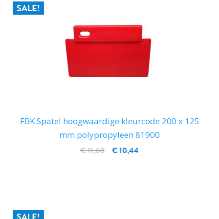
SALE!
FBK Spatel hoogwaardige kleurcode 200 x 125
mm polypropyleen 81900
€ 11,60
€ 10,44
IN WINKELWAGEN
SALE!