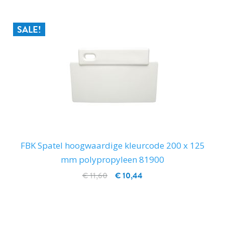
SALE!
FBK Spatel hoogwaardige kleurcode 200 x 125
mm polypropyleen 81900
€ 11,60
€ 10,44
IN WINKELWAGEN