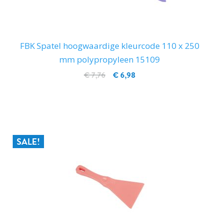
FBK Spatel hoogwaardige kleurcode 110 x 250
mm polypropyleen 15109
€ 7,76
€ 6,98
IN WINKELWAGEN
SALE!