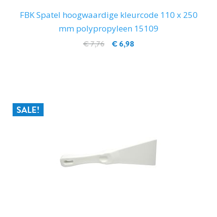
FBK Spatel hoogwaardige kleurcode 110 x 250
mm polypropyleen 15109
€ 7,76
€ 6,98
IN WINKELWAGEN
SALE!