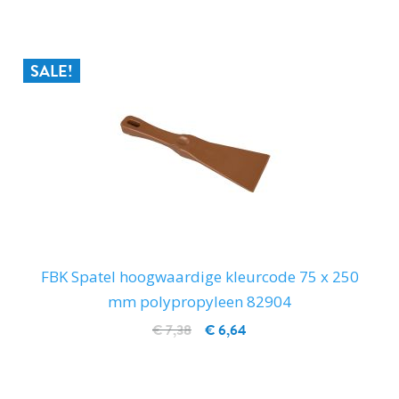
SALE!
FBK Spatel hoogwaardige kleurcode 75 x 250
mm polypropyleen 82904
€ 7,38
€ 6,64
IN WINKELWAGEN