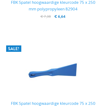
FBK Spatel hoogwaardige kleurcode 75 x 250
mm polypropyleen 82904
€ 7,38
€ 6,64
IN WINKELWAGEN
SALE!
FBK Spatel hoogwaardige kleurcode 75 x 250