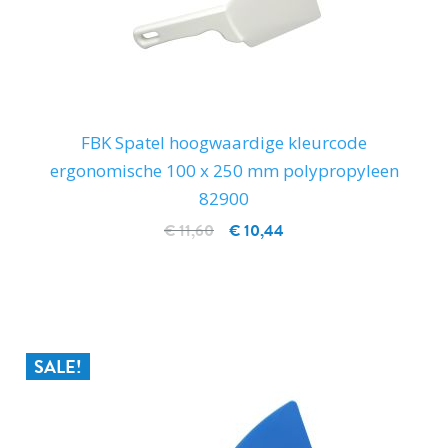
FBK Spatel hoogwaardige kleurcode
ergonomische 100 x 250 mm polypropyleen
82900
€ 11,60
€ 10,44
IN WINKELWAGEN
SALE!