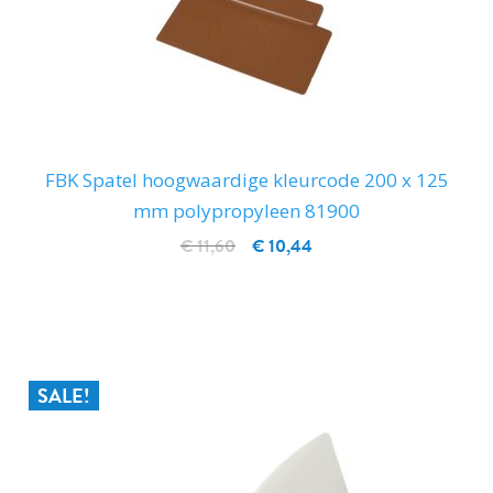
FBK Spatel hoogwaardige kleurcode 200 x 125
mm polypropyleen 81900
€ 11,60
€ 10,44
IN WINKELWAGEN
SALE!