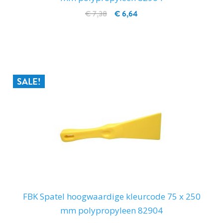
€ 7,38
€ 6,64
IN WINKELWAGEN
SALE!
FBK Spatel hoogwaardige kleurcode 75 x 250
mm polypropyleen 82904