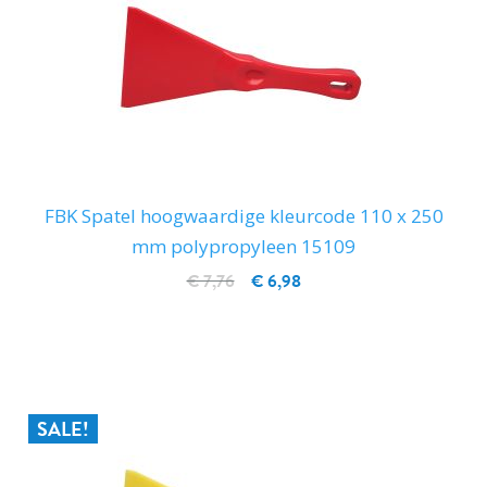
FBK Spatel hoogwaardige kleurcode 110 x 250
mm polypropyleen 15109
€ 7,76
€ 6,98
IN WINKELWAGEN
SALE!