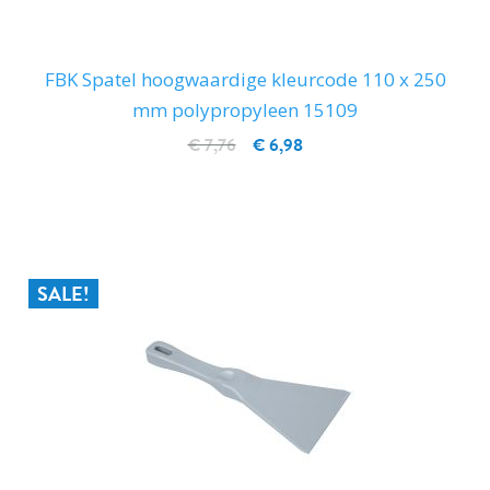
FBK Spatel hoogwaardige kleurcode 110 x 250
mm polypropyleen 15109
€ 7,76
€ 6,98
IN WINKELWAGEN
SALE!