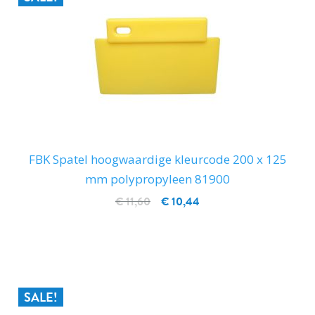
FBK Spatel hoogwaardige kleurcode 200 x 125
mm polypropyleen 81900
€ 11,60
€ 10,44
IN WINKELWAGEN
SALE!