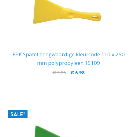
FBK Spatel hoogwaardige kleurcode 110 x 250
mm polypropyleen 15109
€ 7,76
€ 6,98
IN WINKELWAGEN
SALE!