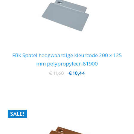
FBK Spatel hoogwaardige kleurcode 200 x 125
mm polypropyleen 81900
€ 11,60
€ 10,44
IN WINKELWAGEN
SALE!