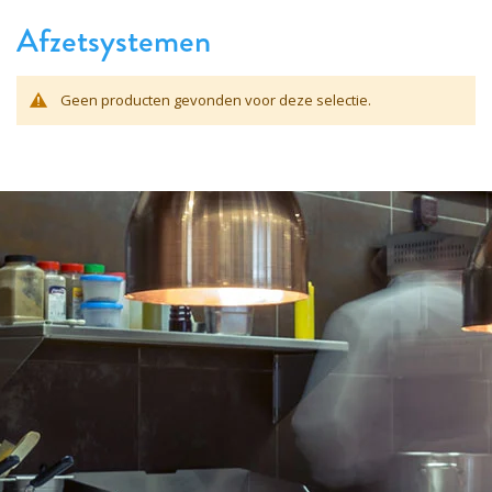
Afzetsystemen
Geen producten gevonden voor deze selectie.