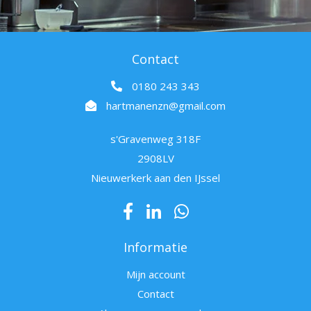
Contact
0180 243 343
hartmanenzn@gmail.com
s'Gravenweg 318F
2908LV
Nieuwerkerk aan den IJssel
Informatie
Mijn account
Contact