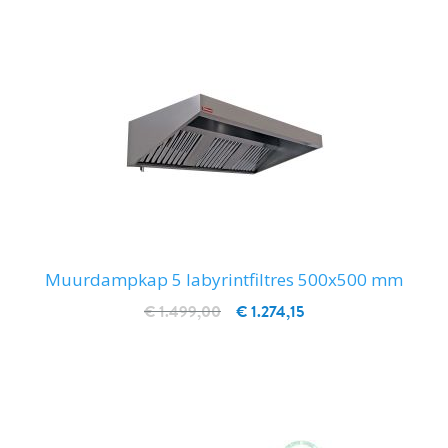
Muurdampkap 5 labyrintfiltres 500x500 mm
€ 1.499,00
€ 1.274,15
IN WINKELWAGEN