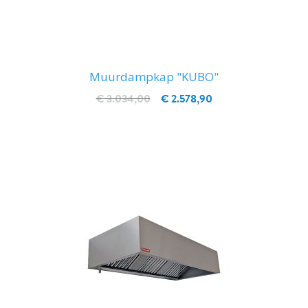
Muurdampkap "KUBO"
€ 3.034,00
€ 2.578,90
IN WINKELWAGEN