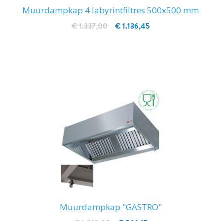
Muurdampkap 4 labyrintfiltres 500x500 mm
€ 1.337,00
€ 1.136,45
IN WINKELWAGEN
Muurdampkap "GASTRO"