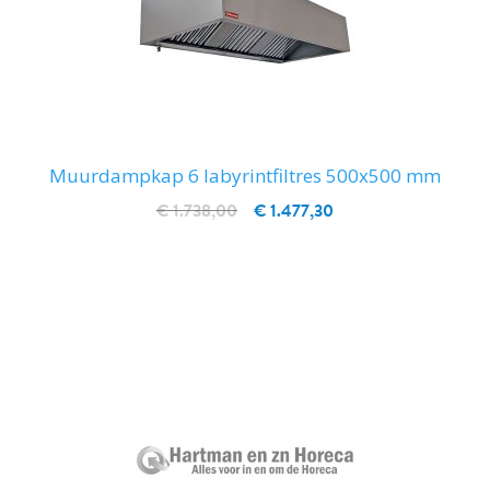
Muurdampkap 6 labyrintfiltres 500x500 mm
€ 1.738,00
€ 1.477,30
IN WINKELWAGEN