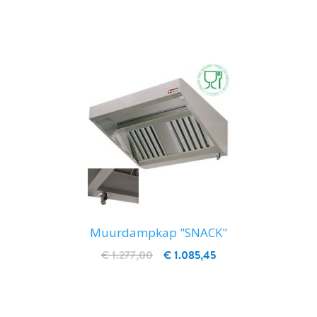
IN WINKELWAGEN
Muurdampkap "SNACK"
€ 1.277,00
€ 1.085,45
IN WINKELWAGEN