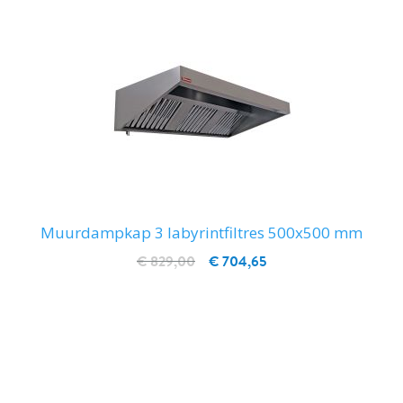
Muurdampkap 3 labyrintfiltres 500x500 mm
€ 829,00
€ 704,65
IN WINKELWAGEN