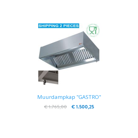
Muurdampkap "GASTRO"
€ 1.765,00
€ 1.500,25
IN WINKELWAGEN