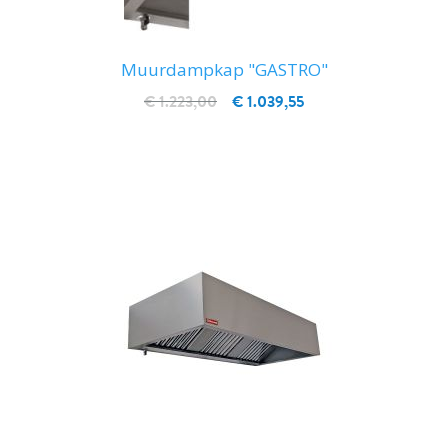
Muurdampkap "GASTRO"
€ 1.223,00
€ 1.039,55
IN WINKELWAGEN