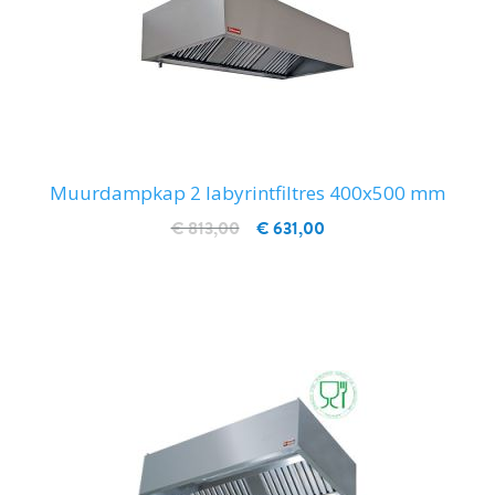
Muurdampkap 2 labyrintfiltres 400x500 mm
€ 813,00
€ 631,00
IN WINKELWAGEN