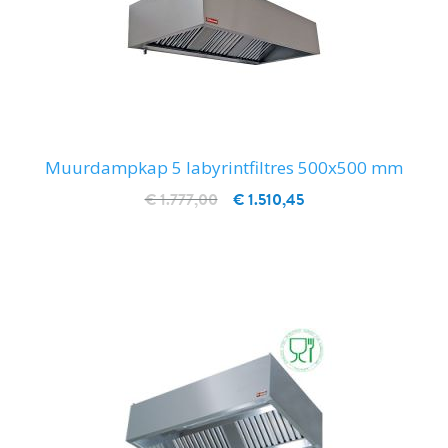
Muurdampkap 5 labyrintfiltres 500x500 mm
€ 1.777,00
€ 1.510,45
IN WINKELWAGEN