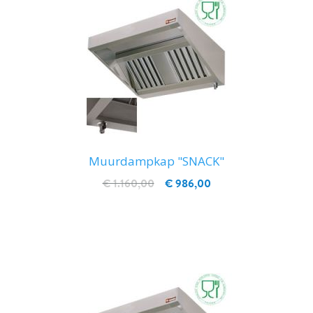
Muurdampkap "SNACK"
€ 1.160,00
€ 986,00
IN WINKELWAGEN