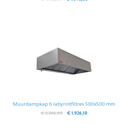
IN WINKELWAGEN
Muurdampkap 6 labyrintfiltres 500x500 mm
€ 2.266,00
€ 1.926,10
IN WINKELWAGEN