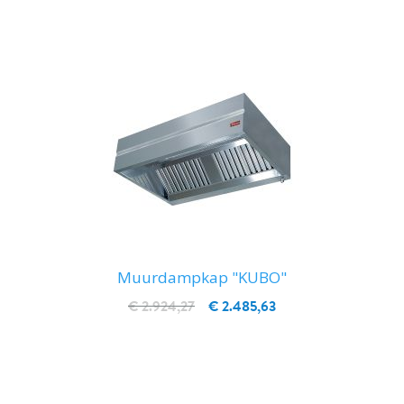
Muurdampkap "KUBO"
€ 2.924,27
€ 2.485,63
IN WINKELWAGEN