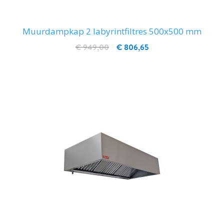
Muurdampkap 2 labyrintfiltres 500x500 mm
€ 949,00
€ 806,65
IN WINKELWAGEN