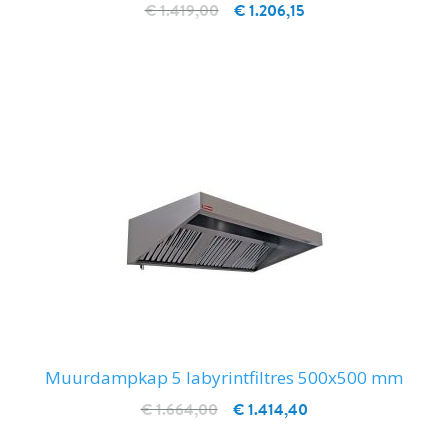
€ 1.419,00
€ 1.206,15
IN WINKELWAGEN
Muurdampkap 5 labyrintfiltres 500x500 mm
€ 1.664,00
€ 1.414,40