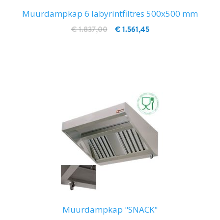
Muurdampkap 6 labyrintfiltres 500x500 mm
€ 1.837,00
€ 1.561,45
IN WINKELWAGEN
Muurdampkap "SNACK"