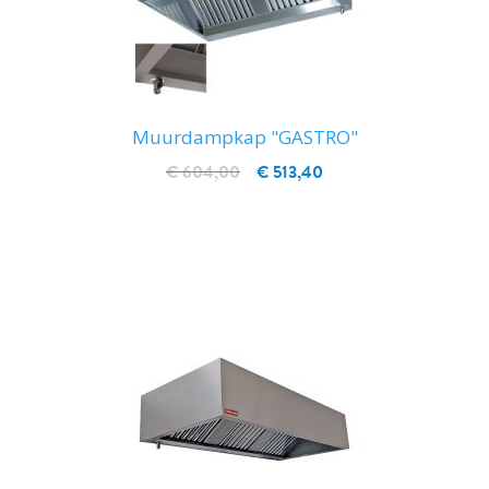
Muurdampkap "GASTRO"
€ 604,00
€ 513,40
IN WINKELWAGEN