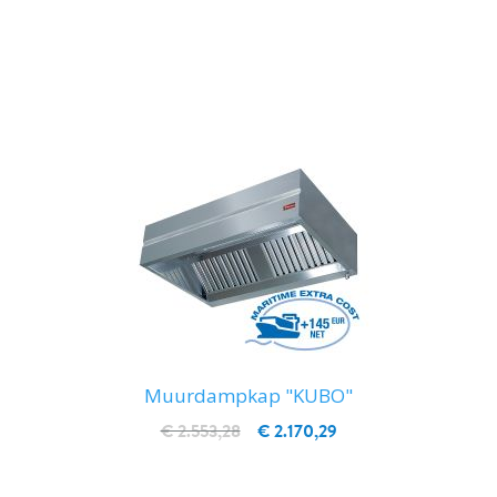
IN WINKELWAGEN
Muurdampkap "KUBO"
€ 2.553,28
€ 2.170,29
IN WINKELWAGEN