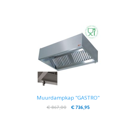
IN WINKELWAGEN
Muurdampkap "GASTRO"
€ 867,00
€ 736,95
IN WINKELWAGEN