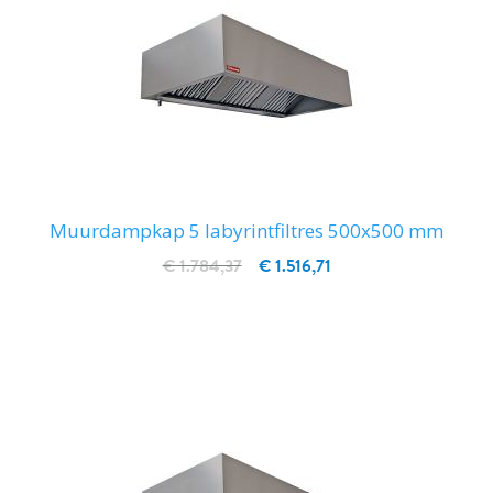
Muurdampkap 5 labyrintfiltres 500x500 mm
€ 1.784,37
€ 1.516,71
IN WINKELWAGEN