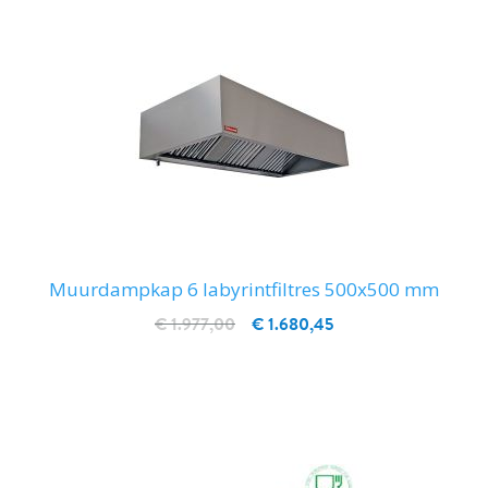
Muurdampkap 6 labyrintfiltres 500x500 mm
€ 1.977,00
€ 1.680,45
IN WINKELWAGEN