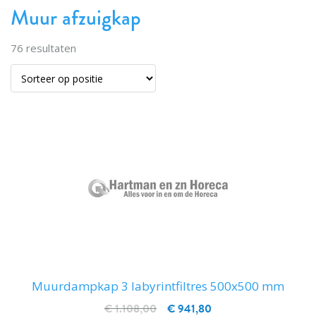
Muur afzuigkap
76
resultaten
Muurdampkap 3 labyrintfiltres 500x500 mm
€ 1.108,00
€ 941,80