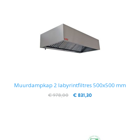
Muurdampkap 2 labyrintfiltres 500x500 mm
€ 978,00
€ 831,30
IN WINKELWAGEN