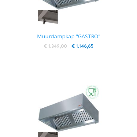
Muurdampkap "GASTRO"
€ 1.349,00
€ 1.146,65
IN WINKELWAGEN