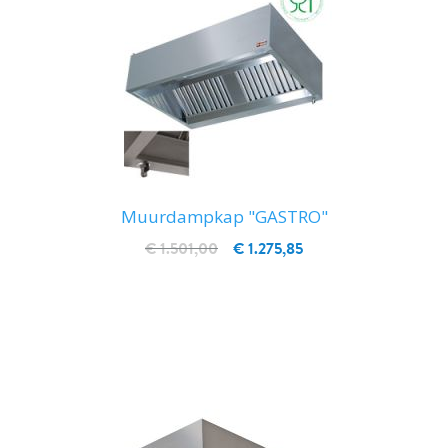
Muurdampkap "GASTRO"
€ 1.501,00
€ 1.275,85
IN WINKELWAGEN