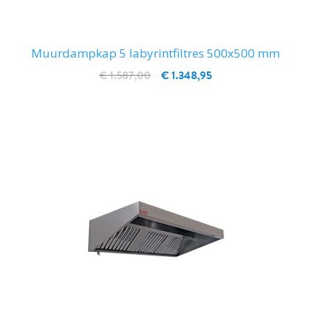
Muurdampkap 5 labyrintfiltres 500x500 mm
€ 1.587,00
€ 1.348,95
IN WINKELWAGEN