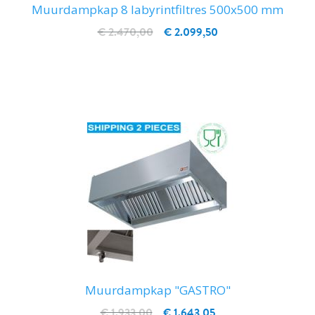
Muurdampkap 8 labyrintfiltres 500x500 mm
€ 2.470,00
€ 2.099,50
IN WINKELWAGEN
Muurdampkap "GASTRO"
€ 1.933,00
€ 1.643,05