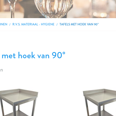
JNEN
R.V.S. MATERIAAL - HYGIENE
TAFELS MET HOEK VAN 90°
s met hoek van 90°
en