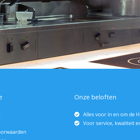
e
Onze beloften
t
Alles voor in en om de 
Voor service, kwaliteit 
oorwaarden