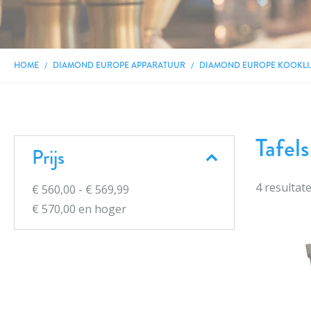
HOME
DIAMOND EUROPE APPARATUUR
DIAMOND EUROPE KOOKLI
Tafel
Prijs
4
resultat
€ 560,00
-
€ 569,99
€ 570,00
en hoger