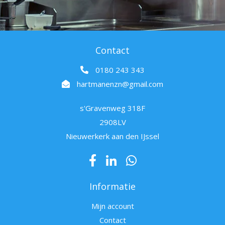
Contact
0180 243 343
hartmanenzn@gmail.com
s'Gravenweg 318F
2908LV
Nieuwerkerk aan den IJssel
Informatie
Mijn account
Contact