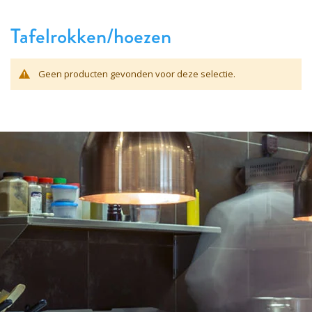
Tafelrokken/hoezen
Geen producten gevonden voor deze selectie.