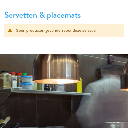
Servetten & placemats
Geen producten gevonden voor deze selectie.