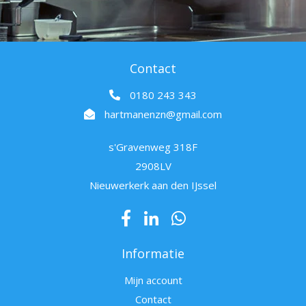
Contact
0180 243 343
hartmanenzn@gmail.com
s'Gravenweg 318F
2908LV
Nieuwerkerk aan den IJssel
Informatie
Mijn account
Contact