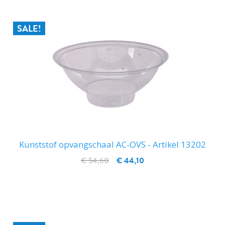
SALE!
Kunststof opvangschaal AC-OVS - Artikel 13202
€ 54,60
€ 44,10
IN WINKELWAGEN