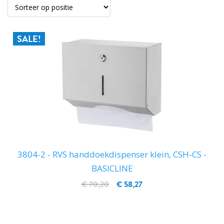
SALE!
3804-2 - RVS handdoekdispenser klein, CSH-CS -
BASICLINE
€ 70,20
€ 58,27
IN WINKELWAGEN