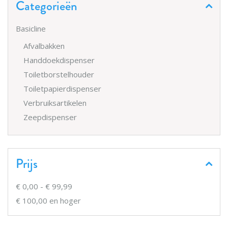
Categorieën
Basicline
Afvalbakken
Handdoekdispenser
Toiletborstelhouder
Toiletpapierdispenser
Verbruiksartikelen
Zeepdispenser
Prijs
€ 0,00
-
€ 99,99
€ 100,00
en hoger