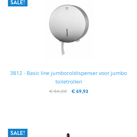
SALE!
3812 - Basic line jumboroldispenser voor jumbo
toiletrollen
€ 84,00
€ 69,93
IN WINKELWAGEN
SALE!