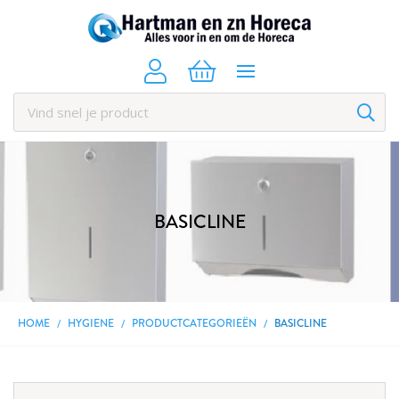
BASICLINE
HOME
HYGIENE
PRODUCTCATEGORIEËN
BASICLINE