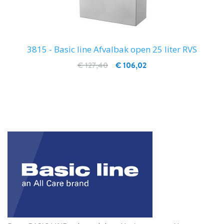
3815 - Basic line Afvalbak open 25 liter RVS
€ 127,40
€ 106,02
IN WINKELWAGEN