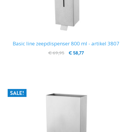
Basic line zeepdispenser 800 ml - artikel 3807
€ 69,95
€ 58,77
IN WINKELWAGEN
SALE!