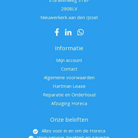
s'Gravenweg 318F
2908LV
Nieuwerkerk aan den IJssel
Informatie
Mijn account
Contact
Algemene voorwaarden
Hartman Lease
Reparatie en Onderhoud
Afzuiging Horeca
Onze beloften
Alles voor in en om de Horeca
Voor service, kwaliteit en garantie