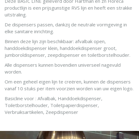
Deze BASIC LINE geleverd door Hartman en zn Horeca
productlijn is een prijsgunstige RVS lijn en heeft een strakke
uitstraling.
De dispensers passen, dankzij de neutrale vormgeving in
elke sanitaire inrichting.
Binnen deze lijn zijn beschikbaar: afvalbak open,
handdoekdispenser klein, handdoekdispenser groot,
jumboroldispenser, zeepdispenser en toiletborstelhouder.
Alle dispensers kunnen bovendien universeel nagevuld
worden.
Om een geheel eigen lijn te creëren, kunnen de dispensers
vanaf 10 stuks per item voorzien worden van uw eigen logo.
Basicline voor : Afvalbak, Handdoekdispenser,
Toiletborstelhouder, Toiletpapierdispenser,
Verbruiksartikelen, Zeepdispenser