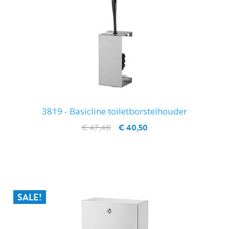
3819 - Basicline toiletborstelhouder
€ 47,40
€ 40,50
IN WINKELWAGEN
SALE!