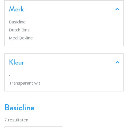
Merk
Basicline
Dutch Bins
MediQo-line
Kleur
-
Transparant wit
Basicline
7
resultaten