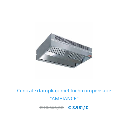
Centrale dampkap met luchtcompensatie
"AMBIANCE"
€ 10.566,00
€ 8.981,10
IN WINKELWAGEN