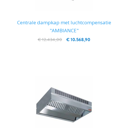
Centrale dampkap met luchtcompensatie
"AMBIANCE"
€ 12.434,00
€ 10.568,90
IN WINKELWAGEN