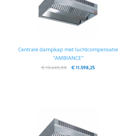
Centrale dampkap met luchtcompensatie
"AMBIANCE"
€ 13.645,00
€ 11.598,25
IN WINKELWAGEN