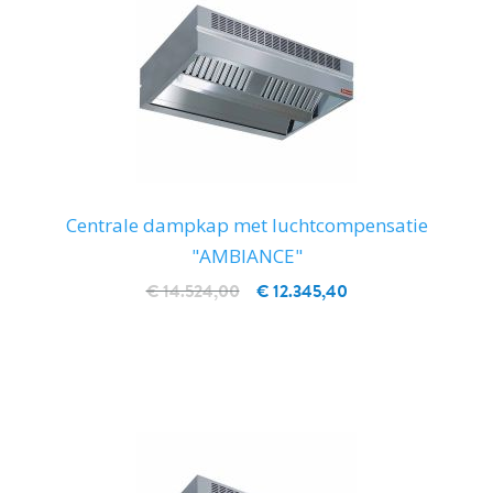
Centrale dampkap met luchtcompensatie
"AMBIANCE"
€ 14.524,00
€ 12.345,40
IN WINKELWAGEN