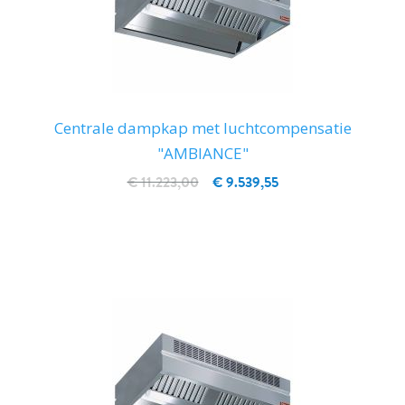
Centrale dampkap met luchtcompensatie
"AMBIANCE"
€ 11.223,00
€ 9.539,55
IN WINKELWAGEN