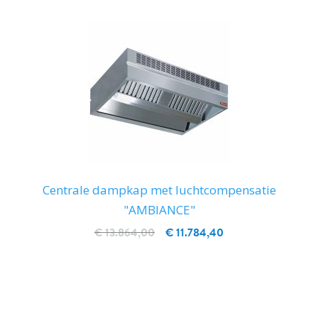
Centrale dampkap met luchtcompensatie
"AMBIANCE"
€ 13.864,00
€ 11.784,40
IN WINKELWAGEN