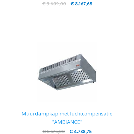
€ 9.609,00
€ 8.167,65
IN WINKELWAGEN
Muurdampkap met luchtcompensatie
"AMBIANCE"
€ 5.575,00
€ 4.738,75