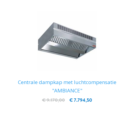
Centrale dampkap met luchtcompensatie
"AMBIANCE"
€ 9.170,00
€ 7.794,50
IN WINKELWAGEN