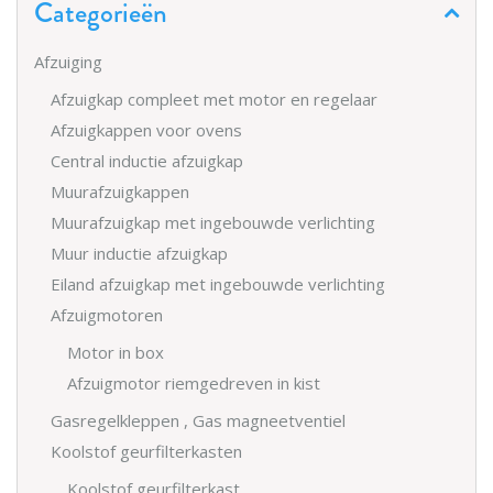
Categorieën
Afzuiging
Afzuigkap compleet met motor en regelaar
Afzuigkappen voor ovens
Central inductie afzuigkap
Muurafzuigkappen
Muurafzuigkap met ingebouwde verlichting
Muur inductie afzuigkap
Eiland afzuigkap met ingebouwde verlichting
Afzuigmotoren
Motor in box
Afzuigmotor riemgedreven in kist
Gasregelkleppen , Gas magneetventiel
Koolstof geurfilterkasten
Koolstof geurfilterkast