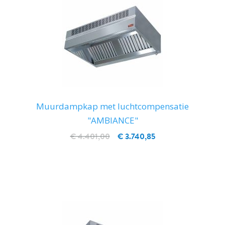
Muurdampkap met luchtcompensatie
"AMBIANCE"
€ 4.401,00
€ 3.740,85
IN WINKELWAGEN