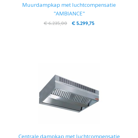
Muurdampkap met luchtcompensatie
"AMBIANCE"
€ 6.235,00
€ 5.299,75
IN WINKELWAGEN
Centrale dampkap met luchtcompensatie