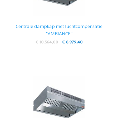
Centrale dampkap met luchtcompensatie
"AMBIANCE"
€ 10.564,00
€ 8.979,40
IN WINKELWAGEN