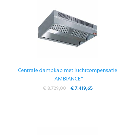
Centrale dampkap met luchtcompensatie
"AMBIANCE"
€ 8.729,00
€ 7.419,65
IN WINKELWAGEN