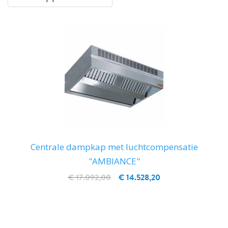
Centrale dampkap met luchtcompensatie
"AMBIANCE"
€ 17.092,00
€ 14.528,20
IN WINKELWAGEN