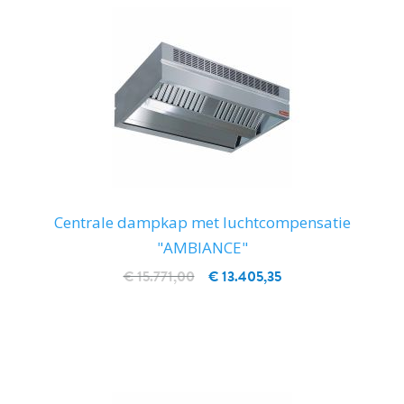
Centrale dampkap met luchtcompensatie
"AMBIANCE"
€ 15.771,00
€ 13.405,35
IN WINKELWAGEN