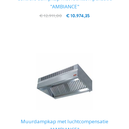
"AMBIANCE"
€ 12.911,00
€ 10.974,35
IN WINKELWAGEN
Muurdampkap met luchtcompensatie