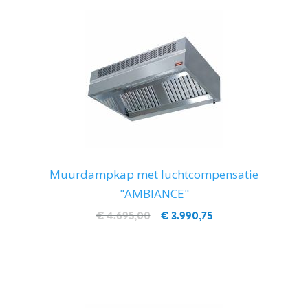
Muurdampkap met luchtcompensatie
"AMBIANCE"
€ 4.695,00
€ 3.990,75
IN WINKELWAGEN