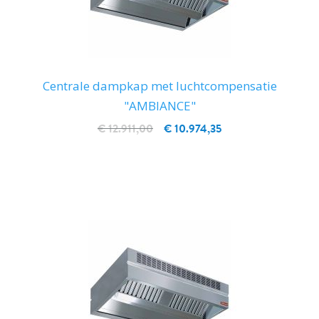
Centrale dampkap met luchtcompensatie
"AMBIANCE"
€ 12.911,00
€ 10.974,35
IN WINKELWAGEN