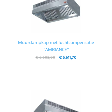
Muurdampkap met luchtcompensatie
"AMBIANCE"
€ 6.602,00
€ 5.611,70
IN WINKELWAGEN