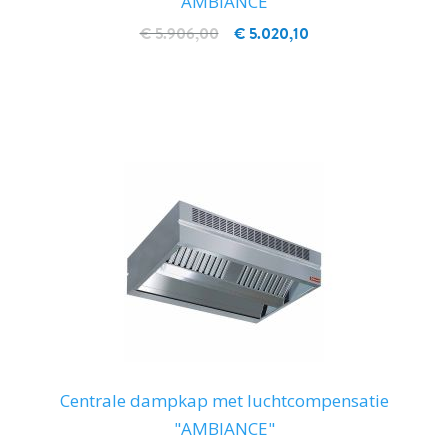
"AMBIANCE"
€ 5.906,00
€ 5.020,10
IN WINKELWAGEN
Centrale dampkap met luchtcompensatie
"AMBIANCE"