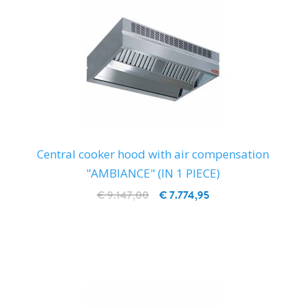
Central cooker hood with air compensation
"AMBIANCE" (IN 1 PIECE)
€ 9.147,00
€ 7.774,95
IN WINKELWAGEN