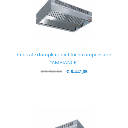
Centrale dampkap met luchtcompensatie
"AMBIANCE"
€ 9.931,00
€ 8.441,35
IN WINKELWAGEN