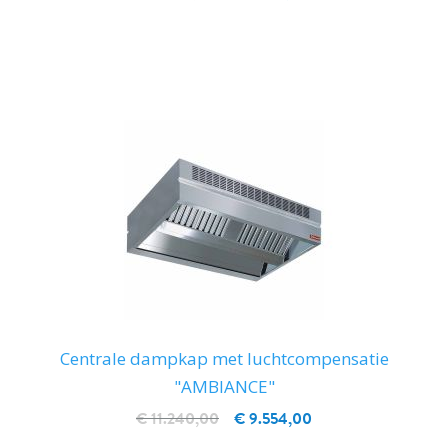
IN WINKELWAGEN
Centrale dampkap met luchtcompensatie
"AMBIANCE"
€ 11.240,00
€ 9.554,00