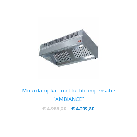
Muurdampkap met luchtcompensatie
"AMBIANCE"
€ 4.988,00
€ 4.239,80
IN WINKELWAGEN