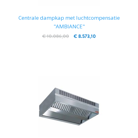
Centrale dampkap met luchtcompensatie
"AMBIANCE"
€ 10.086,00
€ 8.573,10
IN WINKELWAGEN