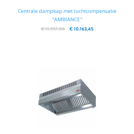
Centrale dampkap met luchtcompensatie
"AMBIANCE"
€ 11.957,00
€ 10.163,45
IN WINKELWAGEN