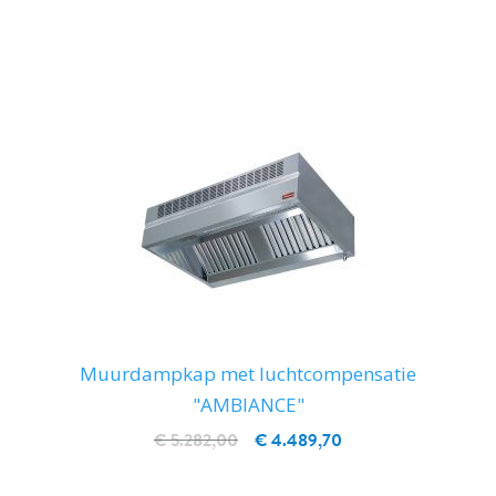
IN WINKELWAGEN
Muurdampkap met luchtcompensatie
"AMBIANCE"
€ 5.282,00
€ 4.489,70
IN WINKELWAGEN