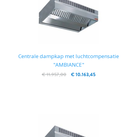
Centrale dampkap met luchtcompensatie
"AMBIANCE"
€ 11.957,00
€ 10.163,45
IN WINKELWAGEN