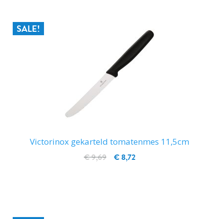
SALE!
Victorinox gekarteld tomatenmes 11,5cm
€ 9,69
€ 8,72
IN WINKELWAGEN