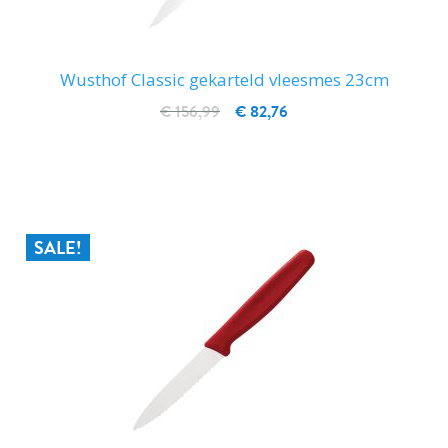
Wusthof Classic gekarteld vleesmes 23cm
€ 156,99
€ 82,76
IN WINKELWAGEN
SALE!