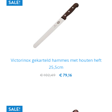
SALE!
Victorinox gekarteld hammes met houten heft
25,5cm
€ 102,49
€ 79,16
IN WINKELWAGEN
SALE!