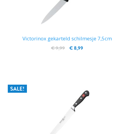
Victorinox gekarteld schilmesje 7,5cm
€ 9,99
€ 8,99
IN WINKELWAGEN
SALE!