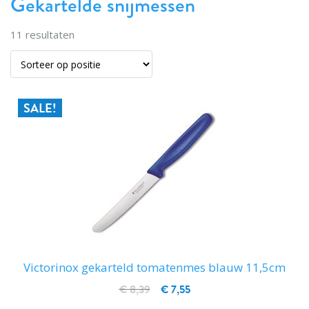
Gekartelde snijmessen
11
resultaten
SALE!
Victorinox gekarteld tomatenmes blauw 11,5cm
€ 8,39
€ 7,55