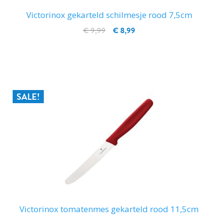
Victorinox gekarteld schilmesje rood 7,5cm
€ 9,99
€ 8,99
IN WINKELWAGEN
SALE!
Victorinox tomatenmes gekarteld rood 11,5cm