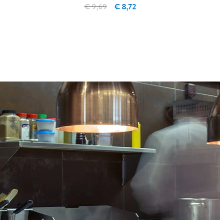
€ 9,69
€ 8,72
IN WINKELWAGEN