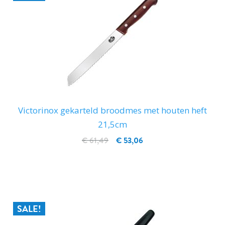
Victorinox gekarteld broodmes met houten heft
21,5cm
€ 61,49
€ 53,06
IN WINKELWAGEN
SALE!