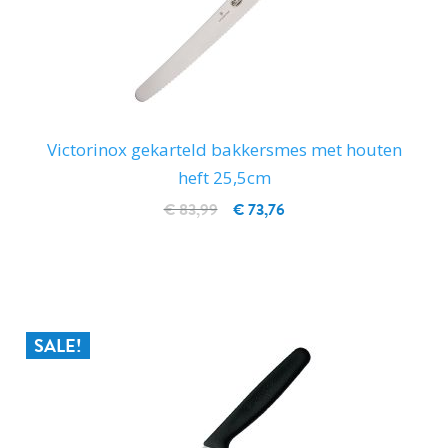
Victorinox gekarteld bakkersmes met houten
heft 25,5cm
€ 83,99
€ 73,76
IN WINKELWAGEN
SALE!