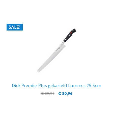
IN WINKELWAGEN
SALE!
Dick Premier Plus gekarteld hammes 25,5cm
€ 89,95
€ 80,96
IN WINKELWAGEN