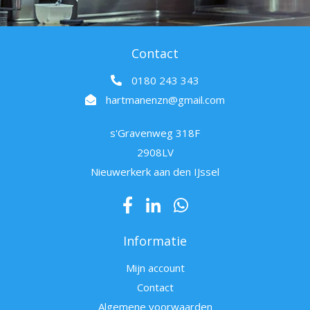
Contact
0180 243 343
hartmanenzn@gmail.com
s'Gravenweg 318F
2908LV
Nieuwerkerk aan den IJssel
Informatie
Mijn account
Contact
Algemene voorwaarden