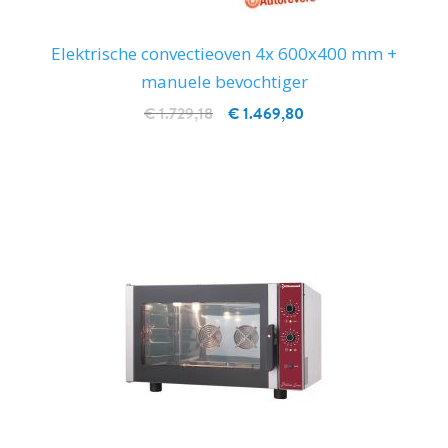
Elektrische convectieoven 4x 600x400 mm +
manuele bevochtiger
€ 1.729,18
€ 1.469,80
IN WINKELWAGEN