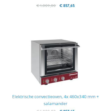
€ 1.009,00
€ 857,65
IN WINKELWAGEN
Elektrische convectieoven, 4x 460x340 mm +
salamander