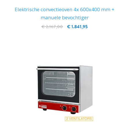
Elektrische convectieoven 4x 600x400 mm +
manuele bevochtiger
€ 2.167,00
€ 1.841,95
IN WINKELWAGEN