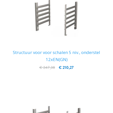
Structuur voor voor schalen 5 niv., onderstel
12xEN(GN)
€ 247,38
€ 210,27
IN WINKELWAGEN