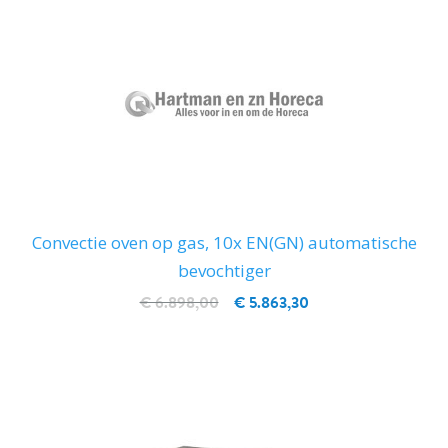
Convectie oven op gas, 10x EN(GN) automatische
bevochtiger
€ 6.898,00
€ 5.863,30
IN WINKELWAGEN