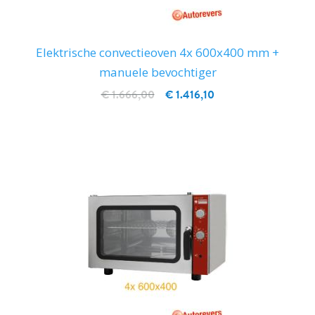
Elektrische convectieoven 4x 600x400 mm +
manuele bevochtiger
€ 1.666,00
€ 1.416,10
IN WINKELWAGEN