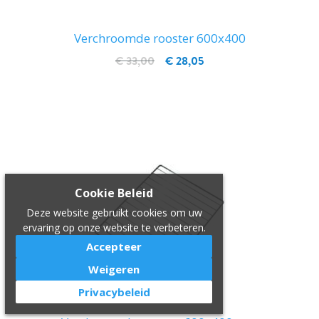
Verchroomde rooster 600x400
€ 33,00
€ 28,05
IN WINKELWAGEN
Cookie Beleid
Deze website gebruikt cookies om uw
ervaring op onze website te verbeteren.
Accepteer
Weigeren
Privacybeleid