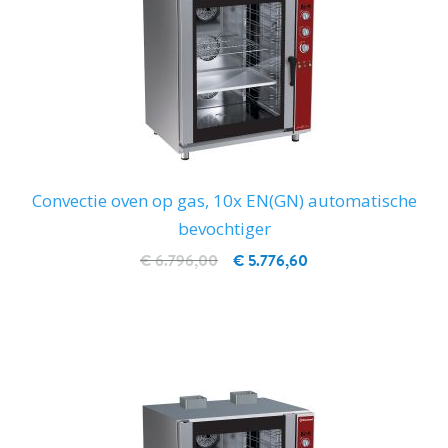
Convectie oven op gas, 10x EN(GN) automatische
bevochtiger
€ 6.796,00
€ 5.776,60
IN WINKELWAGEN