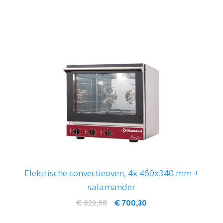
IN WINKELWAGEN
Elektrische convectieoven, 4x 460x340 mm +
salamander
€ 823,88
€ 700,30