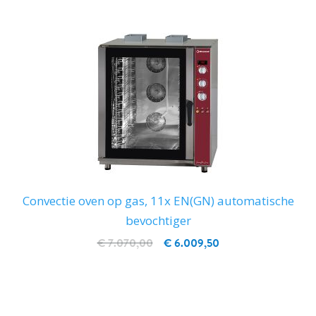
Convectie oven op gas, 11x EN(GN) automatische
bevochtiger
€ 7.070,00
€ 6.009,50
IN WINKELWAGEN