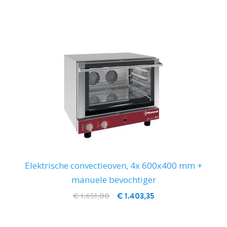
IN WINKELWAGEN
Elektrische convectieoven, 4x 600x400 mm +
manuele bevochtiger
€ 1.651,00
€ 1.403,35
IN WINKELWAGEN