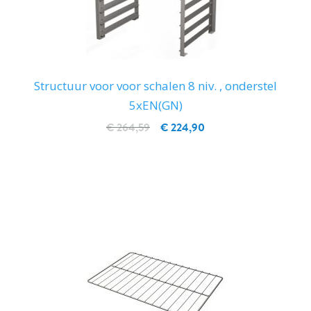
Structuur voor voor schalen 8 niv. , onderstel
5xEN(GN)
€ 264,59
€ 224,90
IN WINKELWAGEN