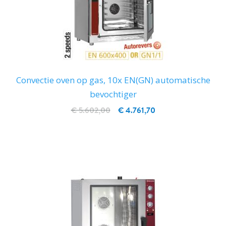
Convectie oven op gas, 10x EN(GN) automatische
bevochtiger
€ 5.602,00
€ 4.761,70
IN WINKELWAGEN