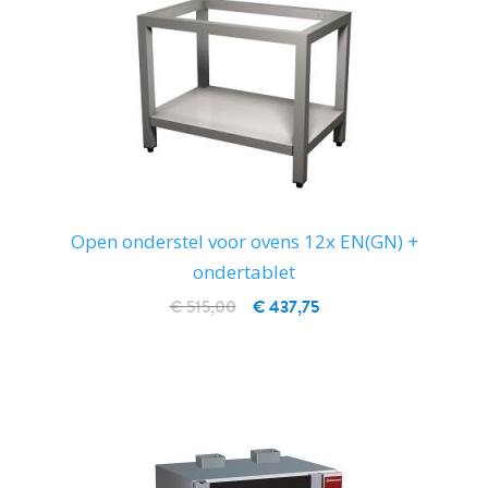
Open onderstel voor ovens 12x EN(GN) +
ondertablet
€ 515,00
€ 437,75
IN WINKELWAGEN