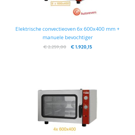
Elektrische convectieoven 6x 600x400 mm +
manuele bevochtiger
€ 2.259,00
€ 1.920,15
IN WINKELWAGEN