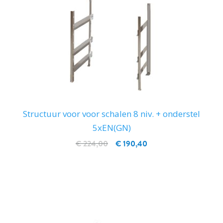
Structuur voor voor schalen 8 niv. + onderstel
5xEN(GN)
€ 224,00
€ 190,40
IN WINKELWAGEN