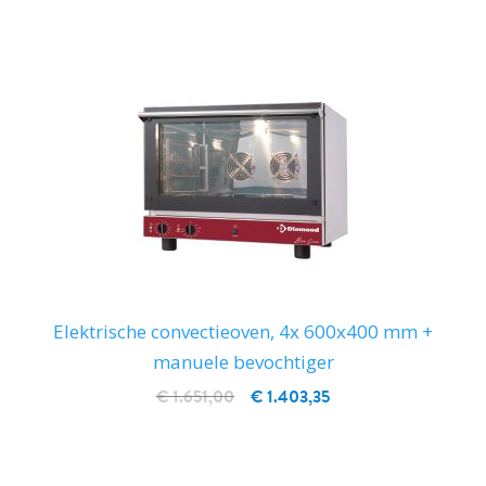
Elektrische convectieoven, 4x 600x400 mm +
manuele bevochtiger
€ 1.651,00
€ 1.403,35
IN WINKELWAGEN