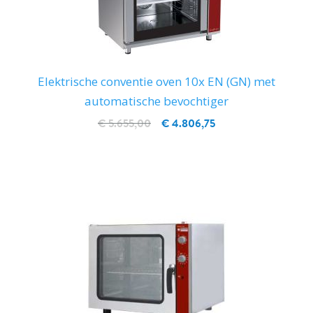
Elektrische conventie oven 10x EN (GN) met
automatische bevochtiger
€ 5.655,00
€ 4.806,75
IN WINKELWAGEN