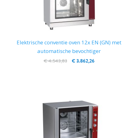
Elektrische conventie oven 12x EN (GN) met
automatische bevochtiger
€ 4.543,83
€ 3.862,26
IN WINKELWAGEN