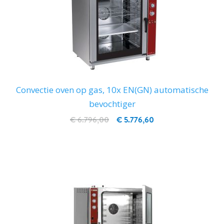
Convectie oven op gas, 10x EN(GN) automatische
bevochtiger
€ 6.796,00
€ 5.776,60
IN WINKELWAGEN