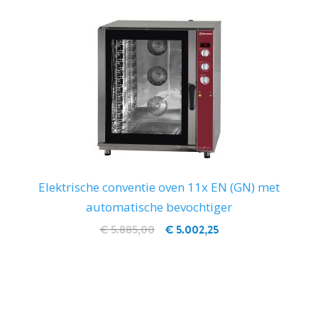
Elektrische conventie oven 11x EN (GN) met
automatische bevochtiger
€ 5.885,00
€ 5.002,25
IN WINKELWAGEN