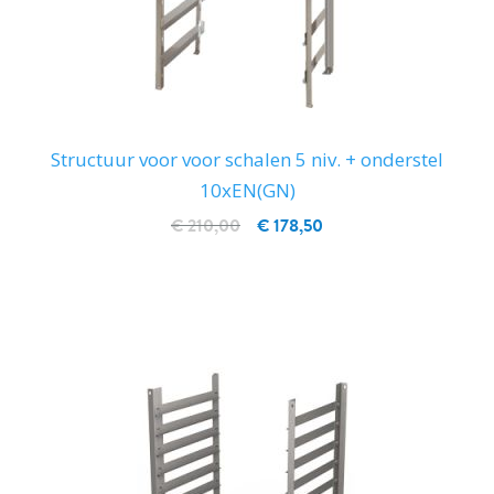
Structuur voor voor schalen 5 niv. + onderstel
10xEN(GN)
€ 210,00
€ 178,50
IN WINKELWAGEN