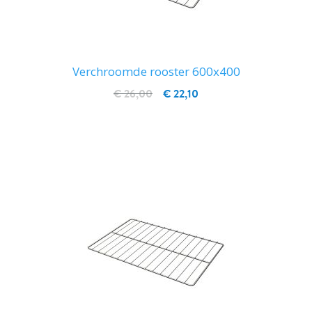
Verchroomde rooster 600x400
€ 26,00
€ 22,10
IN WINKELWAGEN