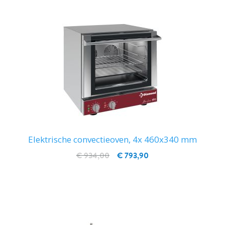
Elektrische convectieoven, 4x 460x340 mm
€ 934,00
€ 793,90
IN WINKELWAGEN