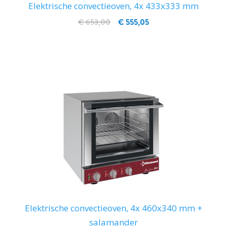
Elektrische convectieoven, 4x 433x333 mm
€ 653,00
€ 555,05
IN WINKELWAGEN
Elektrische convectieoven, 4x 460x340 mm +
salamander