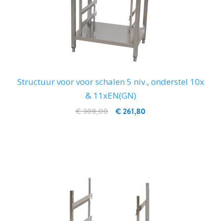
Structuur voor voor schalen 5 niv., onderstel 10x
& 11xEN(GN)
€ 308,00
€ 261,80
IN WINKELWAGEN