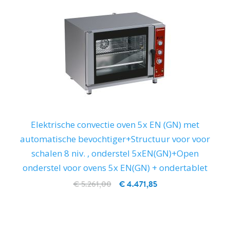
Elektrische convectie oven 5x EN (GN) met
automatische bevochtiger+Structuur voor voor
schalen 8 niv. , onderstel 5xEN(GN)+Open
onderstel voor ovens 5x EN(GN) + ondertablet
€ 5.261,00
€ 4.471,85
IN WINKELWAGEN