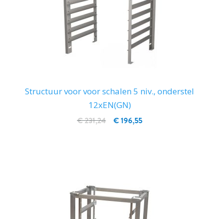
Structuur voor voor schalen 5 niv., onderstel
12xEN(GN)
€ 231,24
€ 196,55
IN WINKELWAGEN