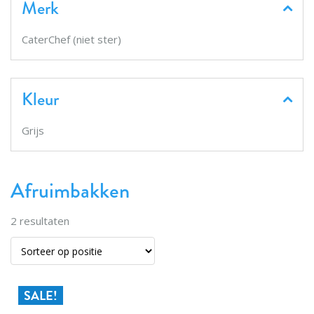
Merk
CaterChef (niet ster)
Kleur
Grijs
Afruimbakken
2
resultaten
SALE!