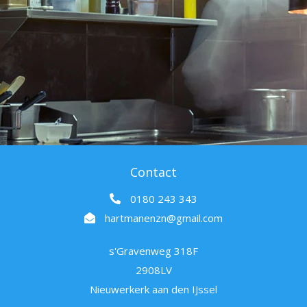
Contact
0180 243 343
hartmanenzn@gmail.com
s'Gravenweg 318F
2908LV
Nieuwerkerk aan den IJssel