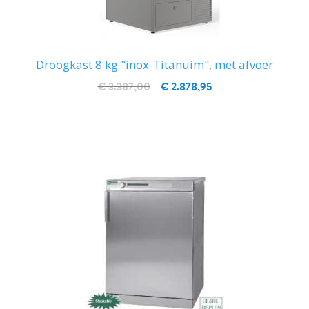
Droogkast 8 kg "inox-Titanuim", met afvoer
€ 3.387,00
€ 2.878,95
IN WINKELWAGEN