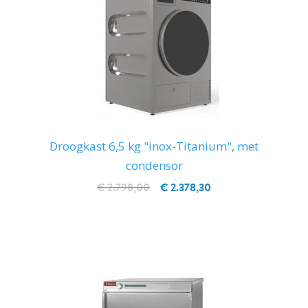
Droogkast 6,5 kg "inox-Titanium", met
condensor
€ 2.798,00
€ 2.378,30
IN WINKELWAGEN