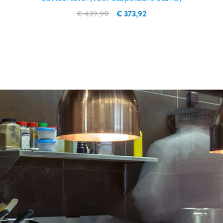
€ 439,90
€ 373,92
IN WINKELWAGEN