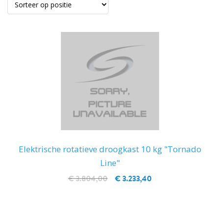
Elektrische rotatieve droogkast 10 kg "Tornado
Line"
€ 3.804,00
€ 3.233,40
IN WINKELWAGEN