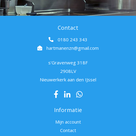
Contact
0180 243 343
hartmanenzn@gmail.com
s'Gravenweg 318F
2908LV
Nieuwerkerk aan den IJssel
Informatie
Mijn account
Contact