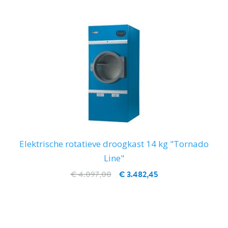
Elektrische rotatieve droogkast 14 kg "Tornado
Line"
€ 4.097,00
€ 3.482,45
IN WINKELWAGEN