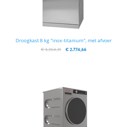
Droogkast 8 kg "inox-titanium", met afvoer
€ 3.264,31
€ 2.774,66
IN WINKELWAGEN