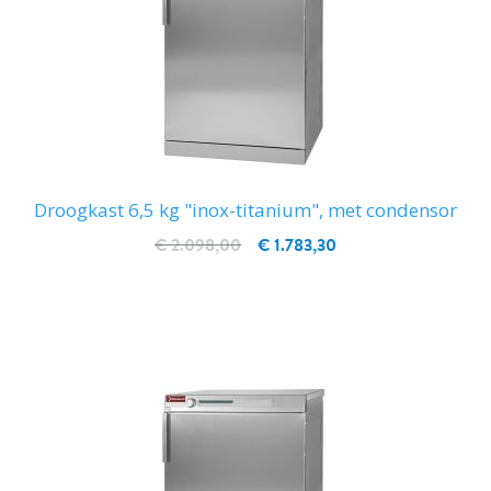
Droogkast 6,5 kg "inox-titanium", met condensor
€ 2.098,00
€ 1.783,30
IN WINKELWAGEN