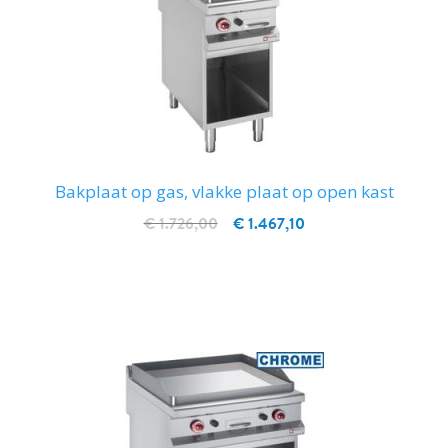
Bakplaat op gas, vlakke plaat op open kast
€ 1.726,00
€ 1.467,10
IN WINKELWAGEN