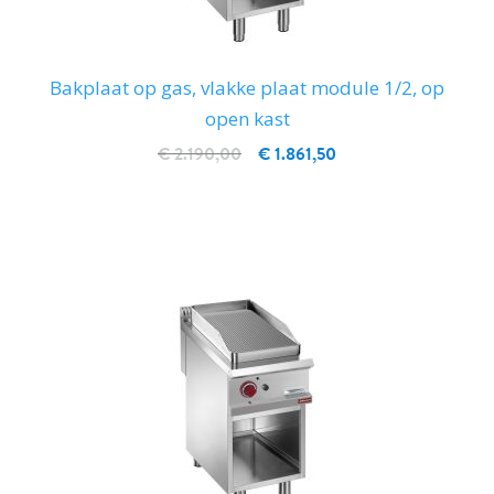
Bakplaat op gas, vlakke plaat module 1/2, op
open kast
€ 2.190,00
€ 1.861,50
IN WINKELWAGEN