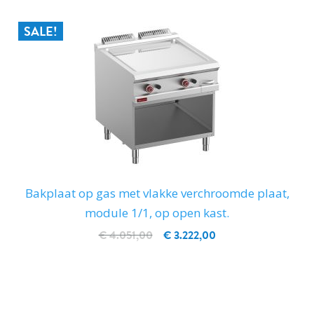
SALE!
Bakplaat op gas met vlakke verchroomde plaat,
module 1/1, op open kast.
€ 4.051,00
€ 3.222,00
IN WINKELWAGEN