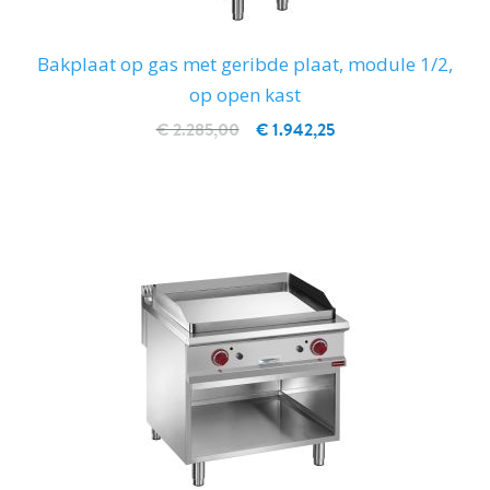
Bakplaat op gas met geribde plaat, module 1/2,
op open kast
€ 2.285,00
€ 1.942,25
IN WINKELWAGEN