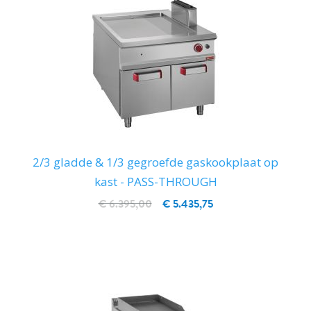
2/3 gladde & 1/3 gegroefde gaskookplaat op
kast - PASS-THROUGH
€ 6.395,00
€ 5.435,75
IN WINKELWAGEN