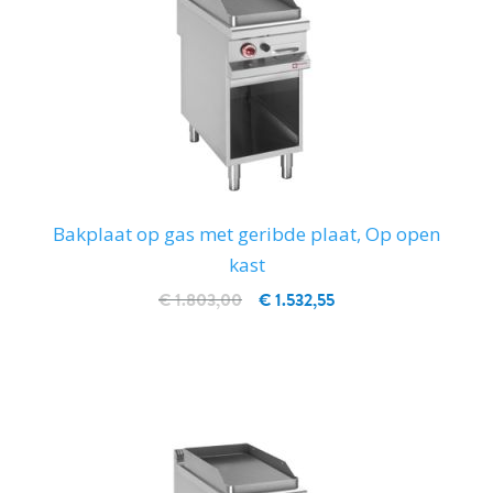
Bakplaat op gas met geribde plaat, Op open
kast
€ 1.803,00
€ 1.532,55
IN WINKELWAGEN