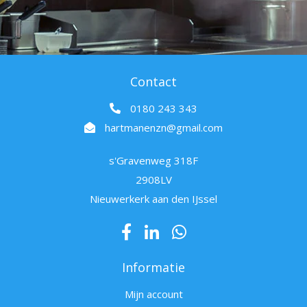
Contact
0180 243 343
hartmanenzn@gmail.com
s'Gravenweg 318F
2908LV
Nieuwerkerk aan den IJssel
Informatie
Mijn account