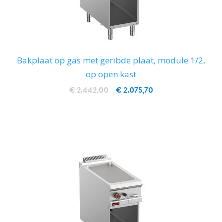
Bakplaat op gas met geribde plaat, module 1/2,
op open kast
€ 2.442,00
€ 2.075,70
IN WINKELWAGEN