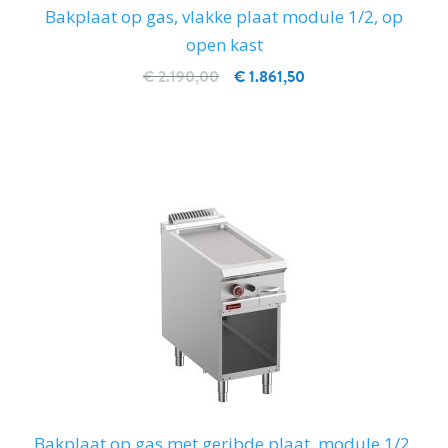
Bakplaat op gas, vlakke plaat module 1/2, op
open kast
€ 2.190,00
€ 1.861,50
IN WINKELWAGEN
Bakplaat op gas met geribde plaat, module 1/2,