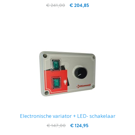
€ 241,00
€ 204,85
IN WINKELWAGEN
Electronische variator + LED- schakelaar
€ 147,00
€ 124,95