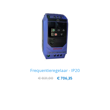
Frequentieregelaar - IP20
€ 831,00
€ 706,35
IN WINKELWAGEN