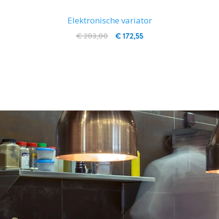
Elektronische variator
€ 203,00
€ 172,55
IN WINKELWAGEN