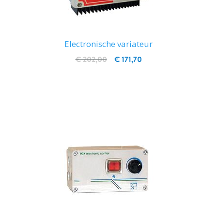
Electronische variateur
€ 202,00
€ 171,70
IN WINKELWAGEN