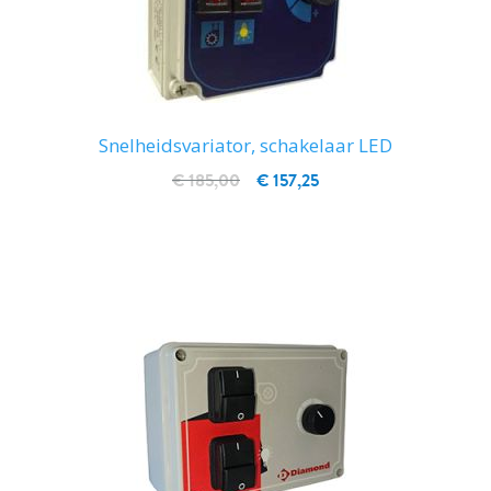
Snelheidsvariator, schakelaar LED
€ 185,00
€ 157,25
IN WINKELWAGEN