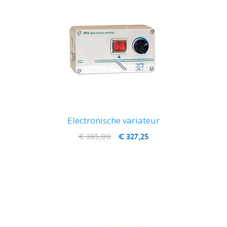
Electronische variateur
€ 385,00
€ 327,25
IN WINKELWAGEN