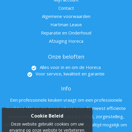
Contact
Algemene voorwaarden
Hartman Lease
Reparatie en Onderhoud
Afzuiging Horeca
Onze beloften
Alles voor in en om de Horeca
Voor service, kwaliteit en garantie
Info
Een professionele keuken vraagt om een professionele
inrichting. Wij geven graag advies over de meest efficiënte
Cookie Beleid
keukeninrichting voor uw restaurant, hotel, zorginstelling,
Deze website gebruikt cookies om uw
schoolkantine of bedrijfsrestaurant. Het is altijd mogelijk om
ervaring op onze website te verbeteren.