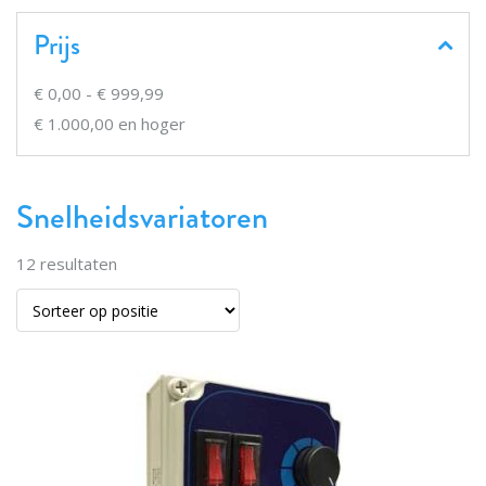
Prijs
€ 0,00
-
€ 999,99
€ 1.000,00
en hoger
Snelheidsvariatoren
12
resultaten