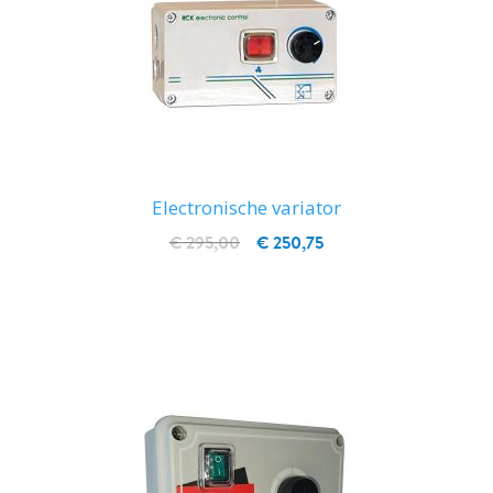
Electronische variator
€ 295,00
€ 250,75
IN WINKELWAGEN