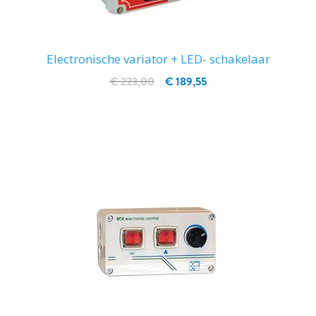
Electronische variator + LED- schakelaar
€ 223,00
€ 189,55
IN WINKELWAGEN