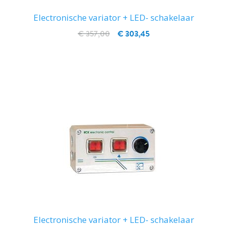
Electronische variator + LED- schakelaar
€ 357,00
€ 303,45
IN WINKELWAGEN
Electronische variator + LED- schakelaar