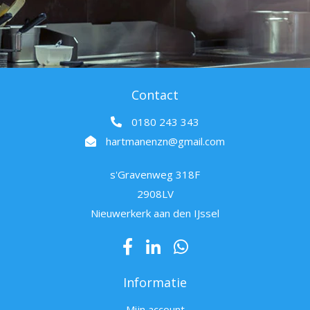
Contact
0180 243 343
hartmanenzn@gmail.com
s'Gravenweg 318F
2908LV
Nieuwerkerk aan den IJssel
Informatie
Mijn account