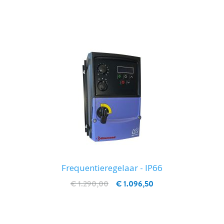
IN WINKELWAGEN
Frequentieregelaar - IP66
€ 1.290,00
€ 1.096,50
IN WINKELWAGEN