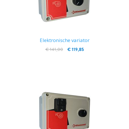
Elektronische variator
€ 141,00
€ 119,85
IN WINKELWAGEN