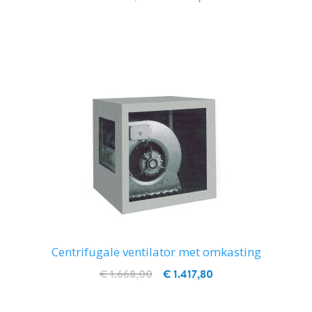
IN WINKELWAGEN
Centrifugale ventilator met omkasting
€ 1.668,00
€ 1.417,80
IN WINKELWAGEN