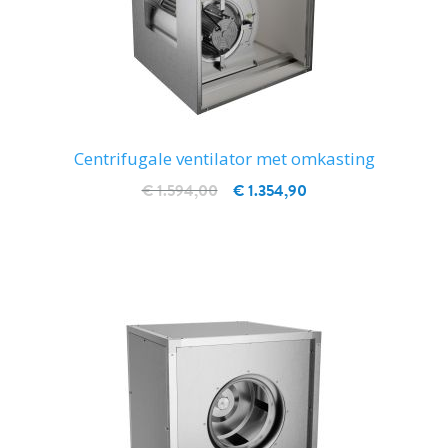
Centrifugale ventilator met omkasting
€ 1.594,00
€ 1.354,90
IN WINKELWAGEN