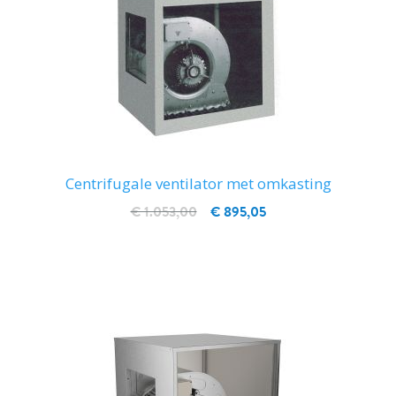
Centrifugale ventilator met omkasting
€ 1.053,00
€ 895,05
IN WINKELWAGEN