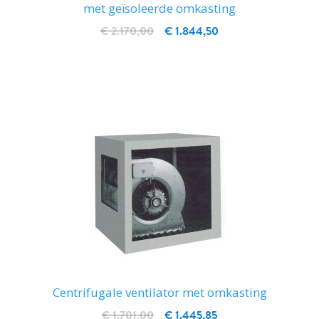
met geïsoleerde omkasting
€ 2.170,00
€ 1.844,50
IN WINKELWAGEN
Centrifugale ventilator met omkasting
€ 1.701,00
€ 1.445,85