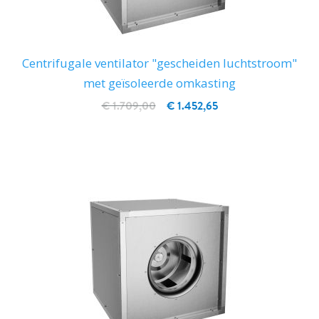
Centrifugale ventilator "gescheiden luchtstroom"
met geïsoleerde omkasting
€ 1.709,00
€ 1.452,65
IN WINKELWAGEN