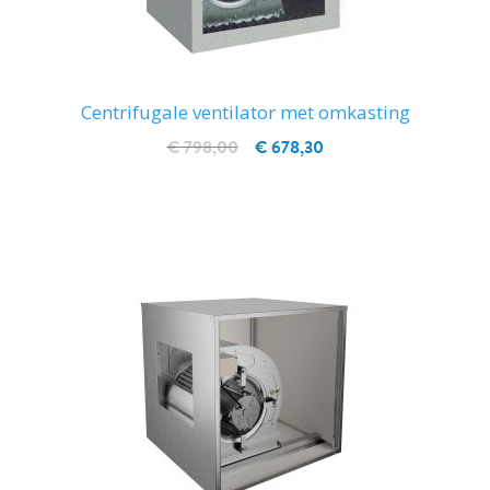
Centrifugale ventilator met omkasting
€ 798,00
€ 678,30
IN WINKELWAGEN