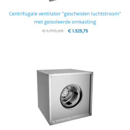
Centrifugale ventilator "gescheiden luchtstroom"
met geïsoleerde omkasting
€ 1.795,00
€ 1.525,75
IN WINKELWAGEN