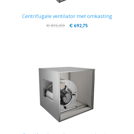
Centrifugale ventilator met omkasting
€ 815,00
€ 692,75
IN WINKELWAGEN