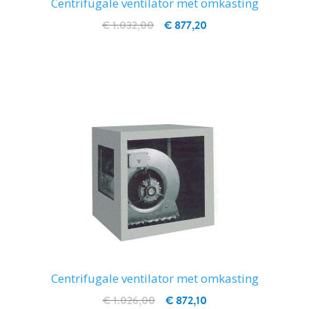
Centrifugale ventilator met omkasting
€ 1.032,00
€ 877,20
IN WINKELWAGEN
Centrifugale ventilator met omkasting
€ 1.026,00
€ 872,10