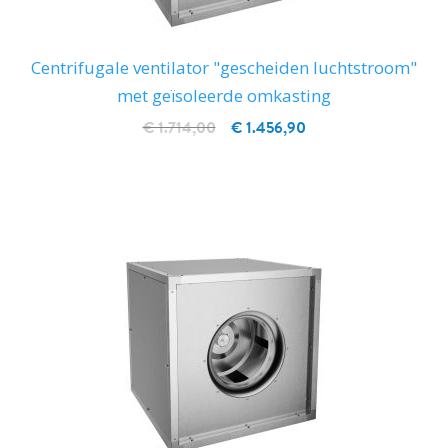
Centrifugale ventilator "gescheiden luchtstroom"
met geïsoleerde omkasting
€ 1.714,00
€ 1.456,90
IN WINKELWAGEN