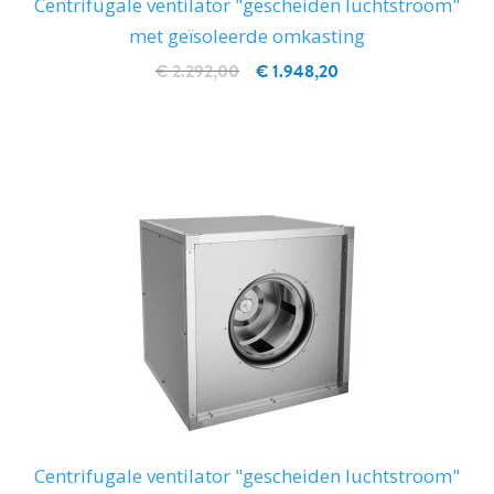
Centrifugale ventilator "gescheiden luchtstroom"
met geïsoleerde omkasting
€ 2.292,00
€ 1.948,20
IN WINKELWAGEN
Centrifugale ventilator "gescheiden luchtstroom"