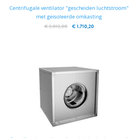
Centrifugale ventilator "gescheiden luchtstroom"
met geïsoleerde omkasting
€ 2.012,00
€ 1.710,20
IN WINKELWAGEN