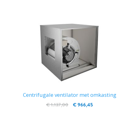
Centrifugale ventilator met omkasting
€ 1.137,00
€ 966,45
IN WINKELWAGEN