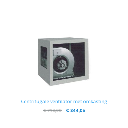
IN WINKELWAGEN
Centrifugale ventilator met omkasting
€ 993,00
€ 844,05
IN WINKELWAGEN