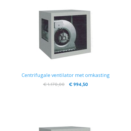
Centrifugale ventilator met omkasting
€ 1.170,00
€ 994,50
IN WINKELWAGEN