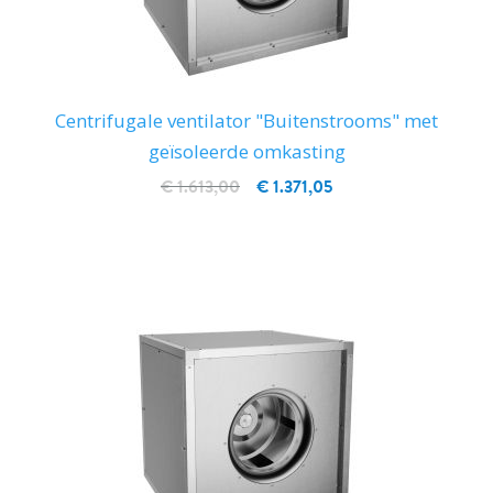
Centrifugale ventilator "Buitenstrooms" met
geïsoleerde omkasting
€ 1.613,00
€ 1.371,05
IN WINKELWAGEN