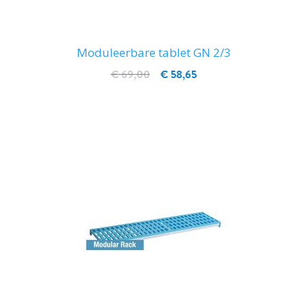
Moduleerbare tablet GN 2/3
€ 69,00
€ 58,65
IN WINKELWAGEN