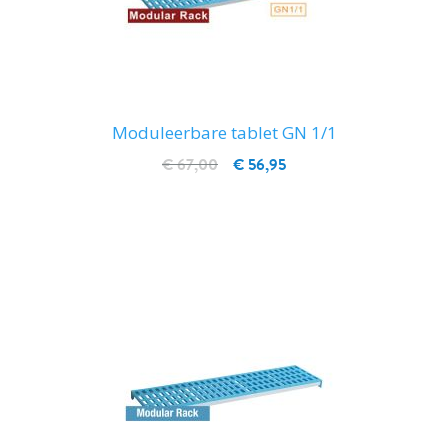
Moduleerbare tablet GN 1/1
€ 67,00
€ 56,95
IN WINKELWAGEN