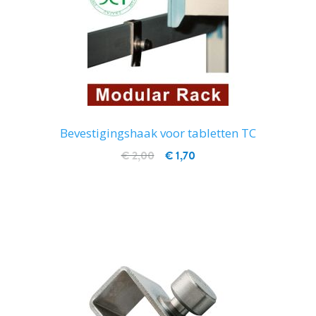
Bevestigingshaak voor tabletten TC
€ 2,00
€ 1,70
IN WINKELWAGEN