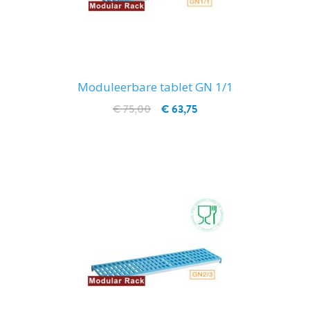
Moduleerbare tablet GN 1/1
€ 75,00
€ 63,75
IN WINKELWAGEN