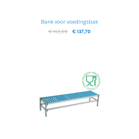
Bank voor voedingsbak
€ 162,00
€ 137,70
IN WINKELWAGEN