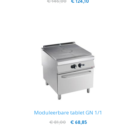
€ 146,00
€ 124,10
IN WINKELWAGEN
Moduleerbare tablet GN 1/1
€ 81,00
€ 68,85