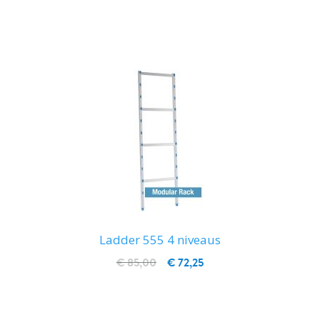
IN WINKELWAGEN
Ladder 555 4 niveaus
€ 85,00
€ 72,25
IN WINKELWAGEN