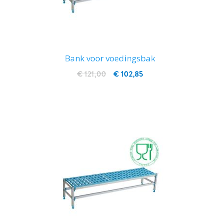
Bank voor voedingsbak
€ 121,00
€ 102,85
IN WINKELWAGEN