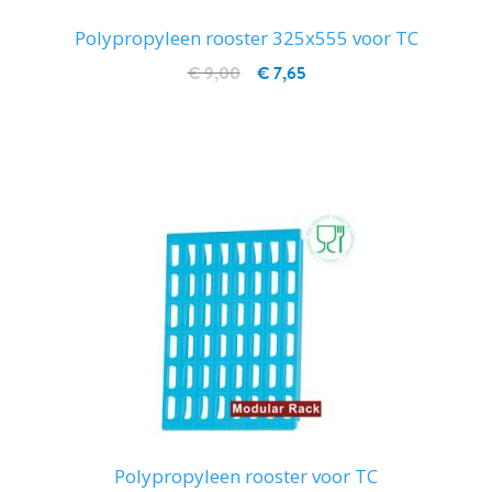
Polypropyleen rooster 325x555 voor TC
€ 9,00
€ 7,65
IN WINKELWAGEN
Polypropyleen rooster voor TC