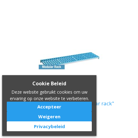
IN WINKELWAGEN
Cookie Beleid
Deze website gebruikt cookies om uw
ervaring op onze website te verbeteren.
Moduleerbare tablet "Modular rack"
Accepteer
€ 94,00
€ 79,90
Weigeren
Privacybeleid
IN WINKELWAGEN