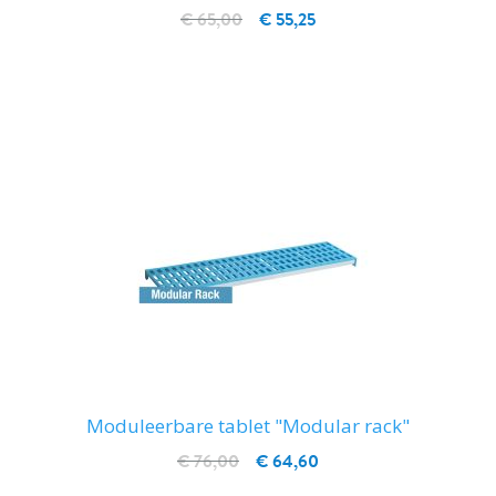
€ 65,00
€ 55,25
IN WINKELWAGEN
Moduleerbare tablet "Modular rack"
€ 76,00
€ 64,60