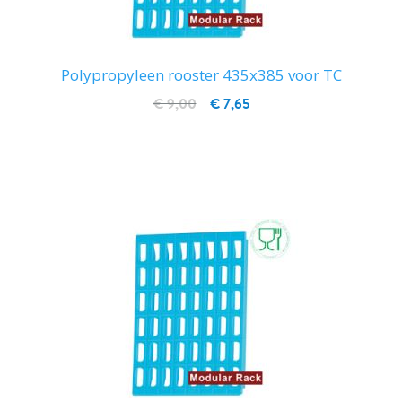
Polypropyleen rooster 435x385 voor TC
€ 9,00
€ 7,65
IN WINKELWAGEN