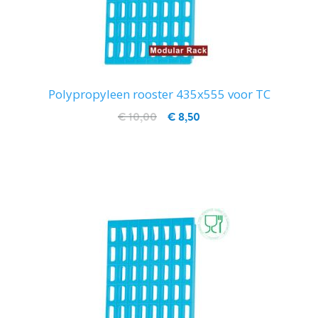
Polypropyleen rooster 435x555 voor TC
€ 10,00
€ 8,50
IN WINKELWAGEN