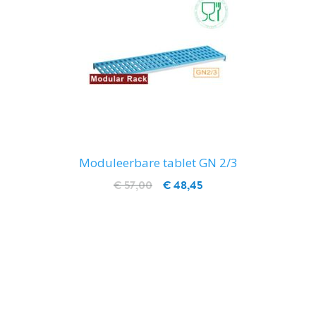
Moduleerbare tablet GN 2/3
€ 57,00
€ 48,45
IN WINKELWAGEN