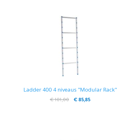
Ladder 400 4 niveaus "Modular Rack"
€ 101,00
€ 85,85
IN WINKELWAGEN