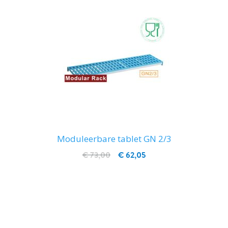
Moduleerbare tablet GN 2/3
€ 73,00
€ 62,05
IN WINKELWAGEN