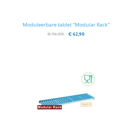
Moduleerbare tablet "Modular Rack"
€ 74,00
€ 62,90
IN WINKELWAGEN