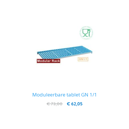
IN WINKELWAGEN
Moduleerbare tablet GN 1/1
€ 73,00
€ 62,05
IN WINKELWAGEN