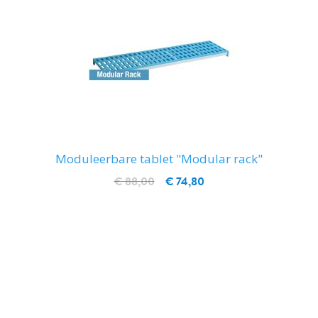
Moduleerbare tablet "Modular rack"
€ 88,00
€ 74,80
IN WINKELWAGEN