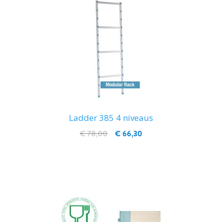
Ladder 385 4 niveaus
€ 78,00
€ 66,30
IN WINKELWAGEN