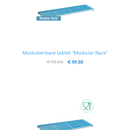
Moduleerbare tablet "Modular Rack"
€ 70,00
€ 59,50
IN WINKELWAGEN