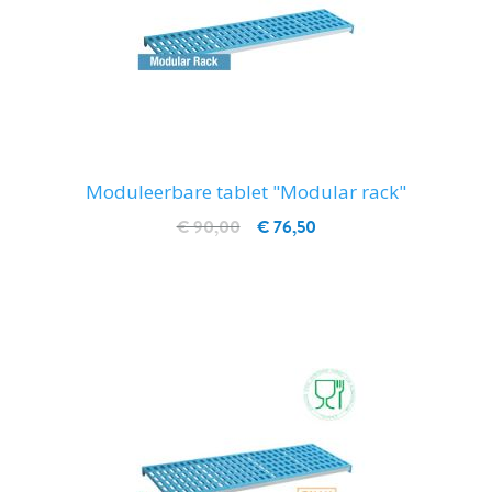
Moduleerbare tablet "Modular rack"
€ 90,00
€ 76,50
IN WINKELWAGEN