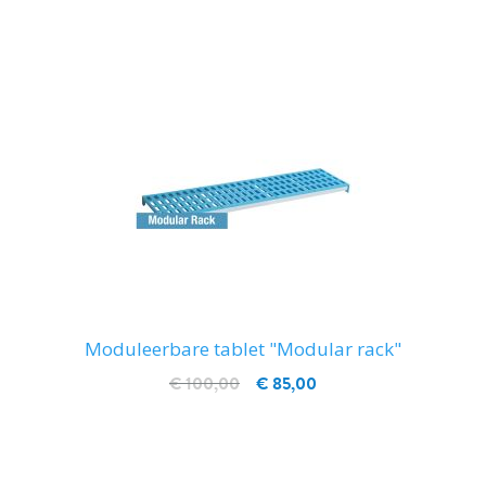
IN WINKELWAGEN
Moduleerbare tablet "Modular rack"
€ 100,00
€ 85,00
IN WINKELWAGEN