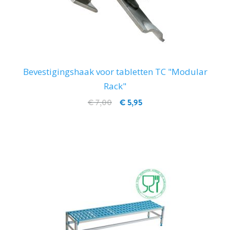
Bevestigingshaak voor tabletten TC "Modular
Rack"
€ 7,00
€ 5,95
IN WINKELWAGEN