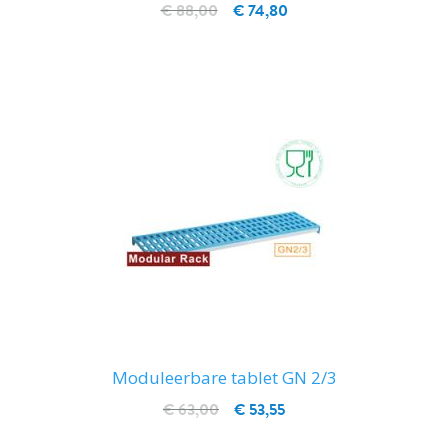
€ 88,00
€ 74,80
IN WINKELWAGEN
Moduleerbare tablet GN 2/3
€ 63,00
€ 53,55