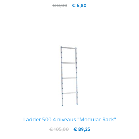
€ 8,00
€ 6,80
IN WINKELWAGEN
Ladder 500 4 niveaus "Modular Rack"
€ 105,00
€ 89,25