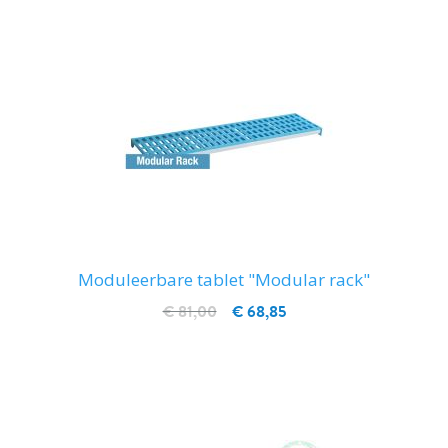
Moduleerbare tablet "Modular rack"
€ 81,00
€ 68,85
IN WINKELWAGEN