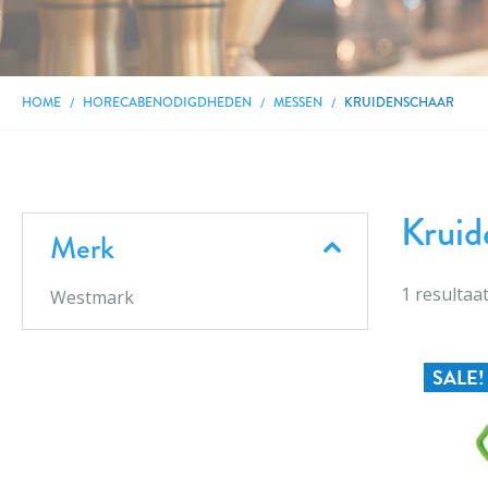
HOME
HORECABENODIGDHEDEN
MESSEN
KRUIDENSCHAAR
Kruid
Merk
1
resultaa
Westmark
SALE!