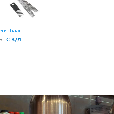
enschaar
5
€ 8,91
IN WINKELWAGEN