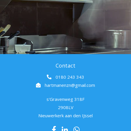
Contact
0180 243 343
hartmanenzn@gmail.com
s'Gravenweg 318F
2908LV
Nieuwerkerk aan den IJssel