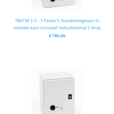
786TM 3-5 - 3 Fasen 5-Standenregelaar In
metalen kast inclusief indicatielamp 5 Amp
€ 786,00
IN WINKELWAGEN