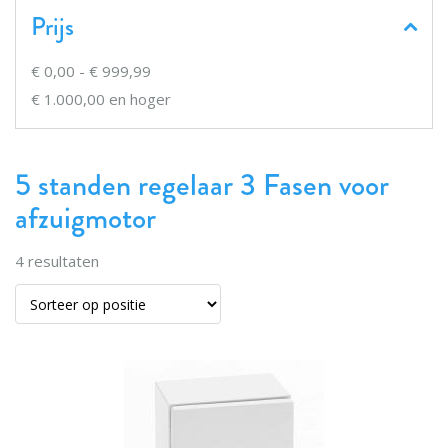
Prijs
€ 0,00
-
€ 999,99
€ 1.000,00
en hoger
5 standen regelaar 3 Fasen voor
afzuigmotor
4
resultaten