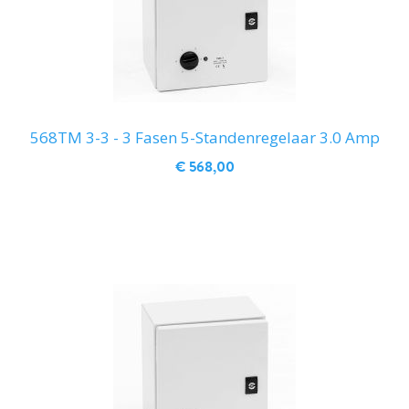
568TM 3-3 - 3 Fasen 5-Standenregelaar 3.0 Amp
€ 568,00
IN WINKELWAGEN