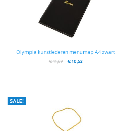
Olympia kunstlederen menumap A4 zwart
€ 11,69
€ 10,52
IN WINKELWAGEN
SALE!