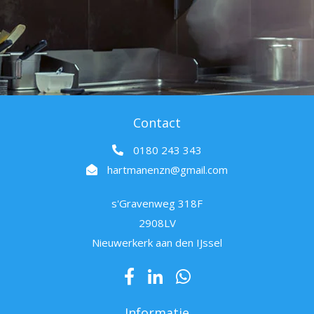
Contact
0180 243 343
hartmanenzn@gmail.com
s'Gravenweg 318F
2908LV
Nieuwerkerk aan den IJssel
Informatie