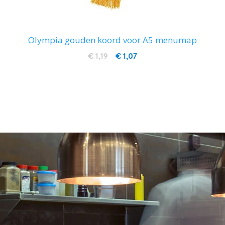
Olympia gouden koord voor A5 menumap
€ 1,19
€ 1,07
IN WINKELWAGEN