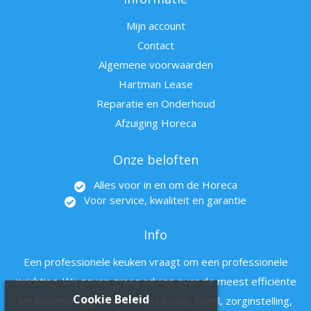
Mijn account
Contact
Algemene voorwaarden
Hartman Lease
Reparatie en Onderhoud
Afzuiging Horeca
Onze beloften
Alles voor in en om de Horeca
Voor service, kwaliteit en garantie
Info
Een professionele keuken vraagt om een professionele
inrichting. Wij geven graag advies over de meest efficiënte
Cookie Beleid
keukeninrichting voor uw restaurant, hotel, zorginstelling,