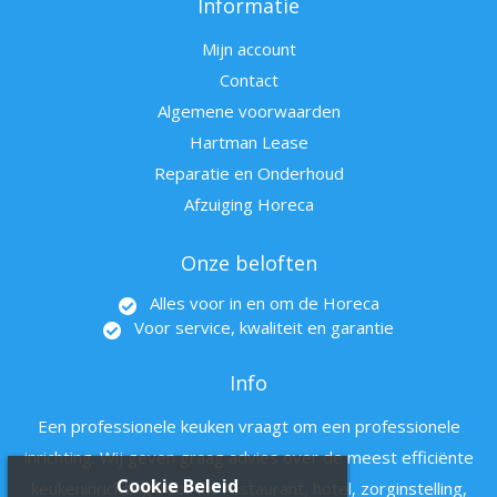
Informatie
Mijn account
Contact
Algemene voorwaarden
Hartman Lease
Reparatie en Onderhoud
Afzuiging Horeca
Onze beloften
Alles voor in en om de Horeca
Voor service, kwaliteit en garantie
Info
Een professionele keuken vraagt om een professionele
inrichting. Wij geven graag advies over de meest efficiënte
Cookie Beleid
keukeninrichting voor uw restaurant, hotel, zorginstelling,