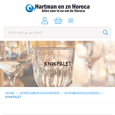
KNIKPALET
HOME
HORECABENODIGDHEDEN
KOKSBENODIGDHEDEN
KNIKPALET