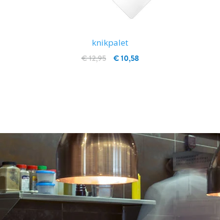
knikpalet
€ 12,95
€ 10,58
IN WINKELWAGEN