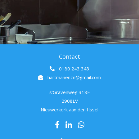
Contact
0180 243 343
hartmanenzn@gmail.com
s'Gravenweg 318F
2908LV
Nieuwerkerk aan den IJssel