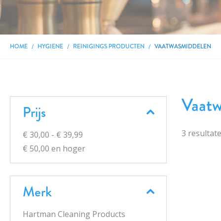
HOME
HYGIENE
REINIGINGS PRODUCTEN
VAATWASMIDDELEN
Vaatw
Prijs
3
resultat
€ 30,00
-
€ 39,99
€ 50,00
en hoger
Merk
Hartman Cleaning Products