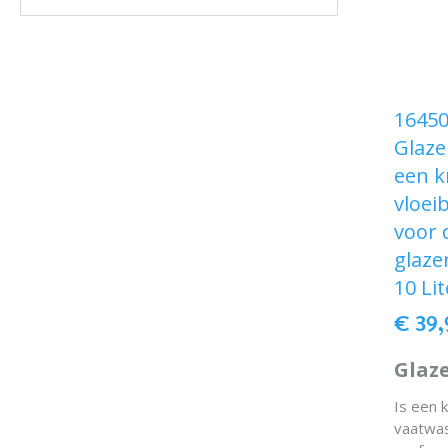
16450
Glaze
een k
vloei
voor 
glaze
10 Lit
€ 39
Glaz
Is een k
vaatwas