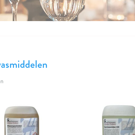
asmiddelen
en