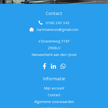
Contact
0180 243 343
hartmanenzn@gmail.com
s'Gravenweg 318F
2908LV
Nieuwerkerk aan den IJssel
Informatie
Mijn account
Contact
Algemene voorwaarden