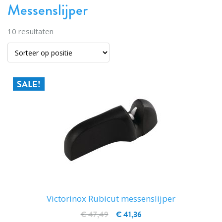
Messenslijper
10
resultaten
SALE!
Victorinox Rubicut messenslijper
€ 47,49
€ 41,36