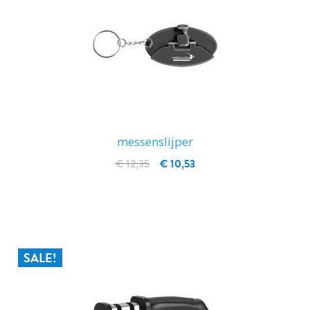
messenslijper
€ 12,35
€ 10,53
IN WINKELWAGEN
SALE!