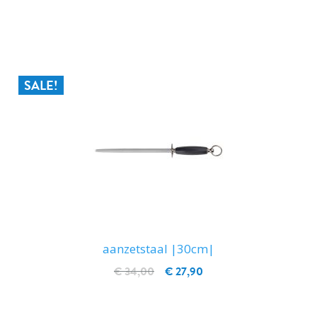
IN WINKELWAGEN
SALE!
aanzetstaal |30cm|
€ 34,00
€ 27,90
IN WINKELWAGEN