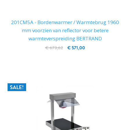
201CM5A - Bordenwarmer / Warmtebrug 1960
mm voorzien van reflector voor betere
warmteverspreiding BERTRAND
€ 673,62
€ 571,00
IN WINKELWAGEN
SALE!