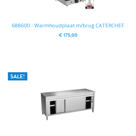
688600 - Warmhoudplaat m/brug CATERCHEF
€ 175,00
IN WINKELWAGEN
SALE!