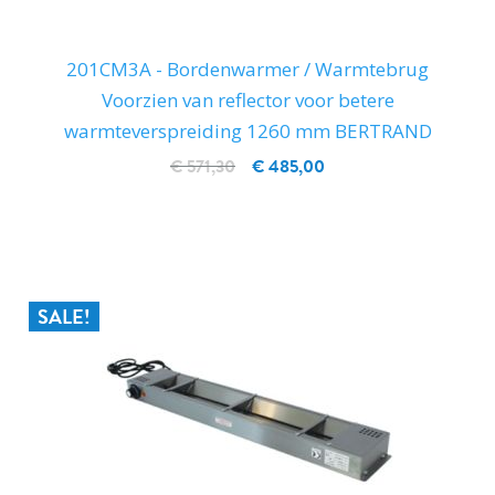
201CM3A - Bordenwarmer / Warmtebrug
Voorzien van reflector voor betere
warmteverspreiding 1260 mm BERTRAND
€ 571,30
€ 485,00
IN WINKELWAGEN
SALE!