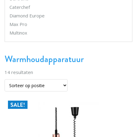
Caterchef
Diamond Europe
Max Pro
Multinox
Warmhoudapparatuur
14
resultaten
SALE!