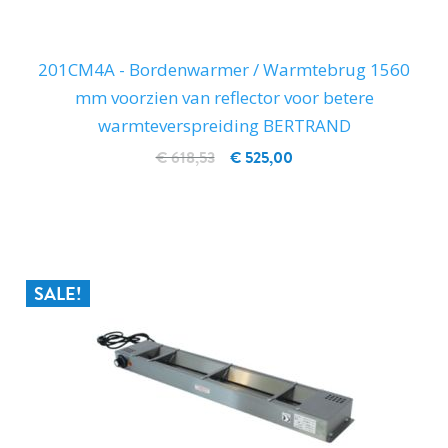
201CM4A - Bordenwarmer / Warmtebrug 1560
mm voorzien van reflector voor betere
warmteverspreiding BERTRAND
€ 618,53
€ 525,00
IN WINKELWAGEN
SALE!