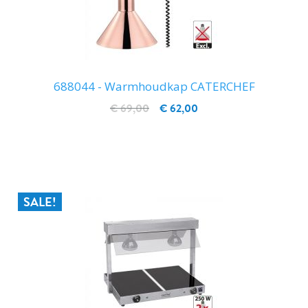
688044 - Warmhoudkap CATERCHEF
€ 69,00
€ 62,00
IN WINKELWAGEN
SALE!