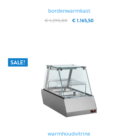
bordenwarmkast
€ 1.295,00
€ 1.165,50
IN WINKELWAGEN
SALE!
warmhoudvitrine