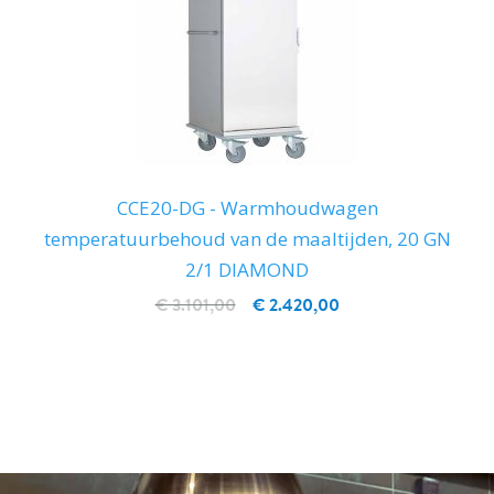
CCE20-DG - Warmhoudwagen
temperatuurbehoud van de maaltijden, 20 GN
2/1 DIAMOND
€ 3.101,00
€ 2.420,00
IN WINKELWAGEN