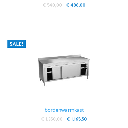
€ 540,00
€ 486,00
IN WINKELWAGEN
SALE!
bordenwarmkast
€ 1.350,00
€ 1.165,50