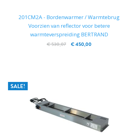
201CM2A - Bordenwarmer / Warmtebrug
Voorzien van reflector voor betere
warmteverspreiding BERTRAND
€ 530,07
€ 450,00
IN WINKELWAGEN
SALE!