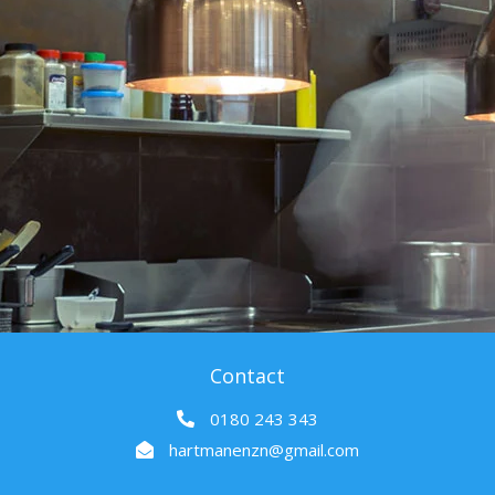
Contact
0180 243 343
hartmanenzn@gmail.com