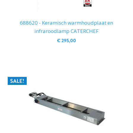
688620 - Keramisch warmhoudplaat en
infraroodlamp CATERCHEF
€ 295,00
IN WINKELWAGEN
SALE!