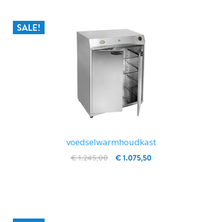
SALE!
voedselwarmhoudkast
€ 1.245,00
€ 1.075,50
IN WINKELWAGEN