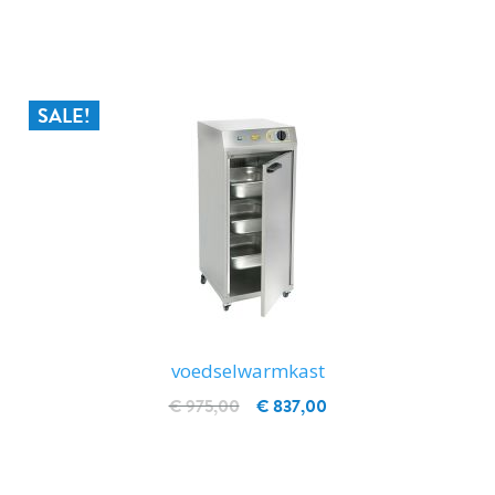
IN WINKELWAGEN
SALE!
voedselwarmkast
€ 975,00
€ 837,00
IN WINKELWAGEN