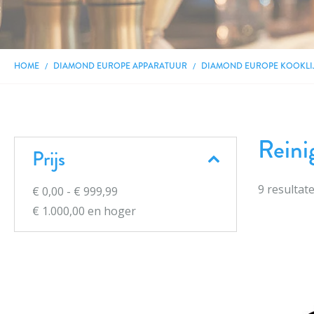
HOME
DIAMOND EUROPE APPARATUUR
DIAMOND EUROPE KOOKLI
Reini
Prijs
9
resultat
€ 0,00
-
€ 999,99
€ 1.000,00
en hoger