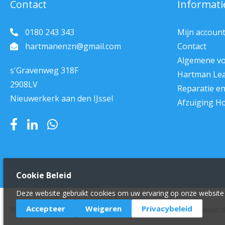
Contact
Informati
0180 243 343
Mijn accoun
hartmanenzn@gmail.com
Contact
Algemene v
s'Gravenweg 318F
Hartman Le
2908LV
Reparatie e
Nieuwerkerk aan den IJssel
Afzuiging H
Cookie Beleid
Deze website gebruikt cookies om uw ervaring op onze website 
Accepteer
Weigeren
Privacybeleid
© 2011 - 2022 Hartman en zn Horeca Service.
Ontwikkeld 