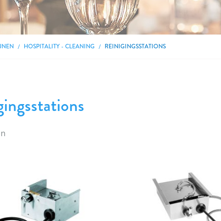
JNEN
HOSPITALITY - CLEANING
REINIGINGSSTATIONS
gingsstations
en