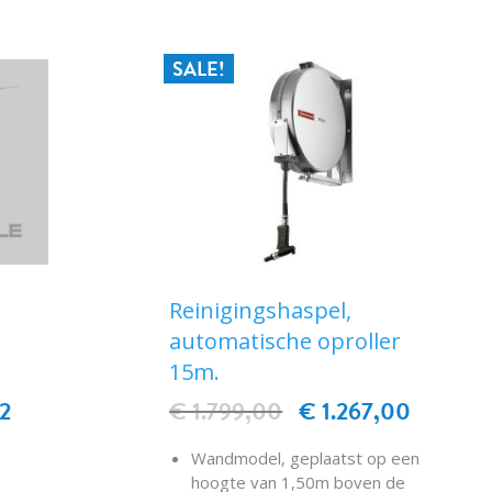
SALE!
Reinigingshaspel,
automatische oproller
15m.
12
€ 1.799,00
€ 1.267,00
Wandmodel, geplaatst op een
hoogte van 1,50m boven de