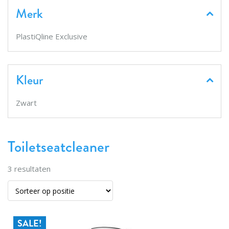
Merk
PlastiQline Exclusive
Kleur
Zwart
Toiletseatcleaner
3
resultaten
SALE!