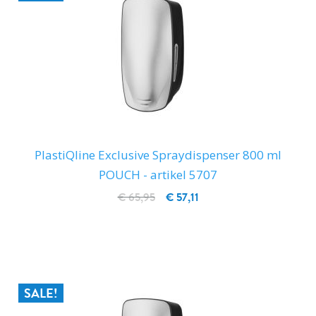
PlastiQline Exclusive Spraydispenser 800 ml
POUCH - artikel 5707
€ 65,95
€ 57,11
IN WINKELWAGEN
SALE!