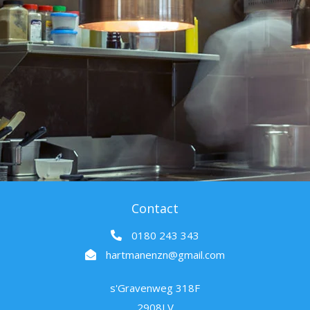
Contact
0180 243 343
hartmanenzn@gmail.com
s'Gravenweg 318F
2908LV