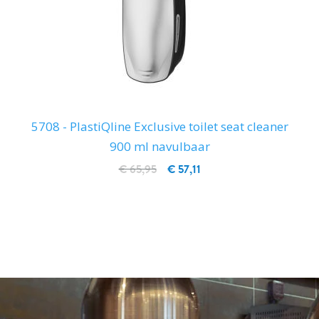
5708 - PlastiQline Exclusive toilet seat cleaner
900 ml navulbaar
€ 65,95
€ 57,11
IN WINKELWAGEN