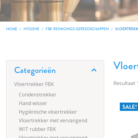
HOME
HYGIENE
FBK REINIGINGS GEREEDSCHAPPEN
VLOERTREKK
Vloer
Categorieën
Resultaat
Vloertrekker FBK
Condenstrekker
Hand wisser
SALE!
Hygiënische vloertrekker
Vloertrekker met vervangend
WIT rubber FBK
Vloertrekker met vervangend