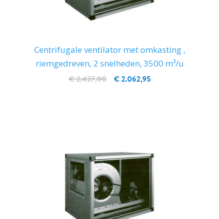
Centrifugale ventilator met omkasting ,
riemgedreven, 2 snelheden, 3500 m³/u
€ 2.427,00
€ 2.062,95
IN WINKELWAGEN