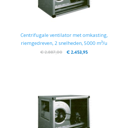
Centrifugale ventilator met omkasting,
riemgedreven, 2 snelheden, 5000 m³/u
€ 2.887,00
€ 2.453,95
IN WINKELWAGEN