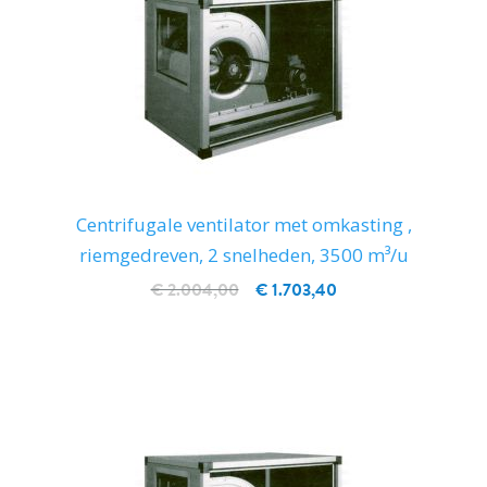
Centrifugale ventilator met omkasting ,
riemgedreven, 2 snelheden, 3500 m³/u
€ 2.004,00
€ 1.703,40
IN WINKELWAGEN