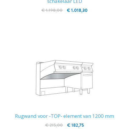
schakelaar LED
€ 1.198,00
€ 1.018,30
IN WINKELWAGEN
Rugwand voor -TOP- element van 1200 mm
€ 215,00
€ 182,75