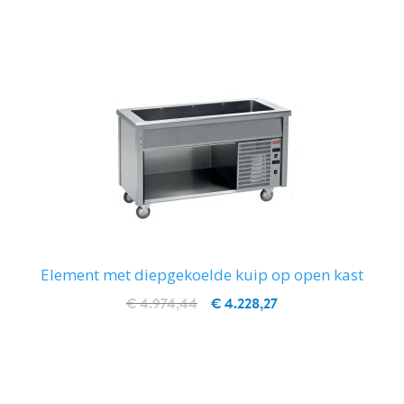
Element met diepgekoelde kuip op open kast
€ 4.974,44
€ 4.228,27
IN WINKELWAGEN