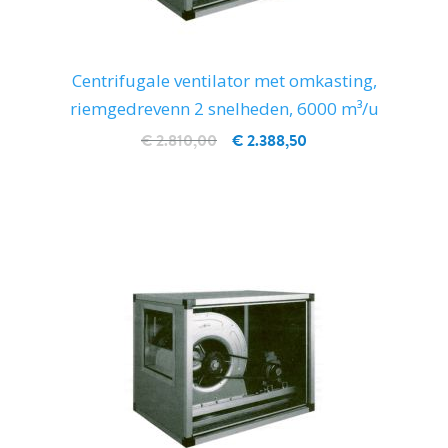
Centrifugale ventilator met omkasting,
riemgedrevenn 2 snelheden, 6000 m³/u
€ 2.810,00
€ 2.388,50
IN WINKELWAGEN