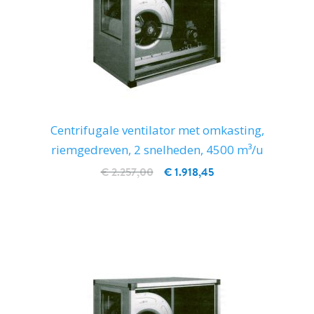
Centrifugale ventilator met omkasting,
riemgedreven, 2 snelheden, 4500 m³/u
€ 2.257,00
€ 1.918,45
IN WINKELWAGEN