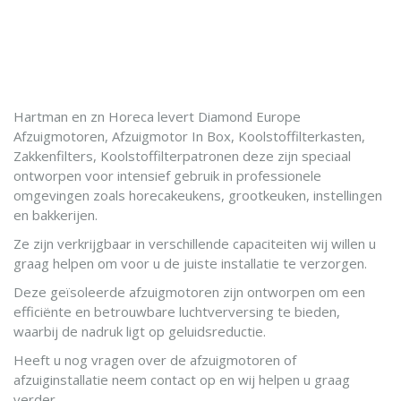
IN WINKELWAGEN
Hartman en zn Horeca levert Diamond Europe
Afzuigmotoren, Afzuigmotor In Box, Koolstoffilterkasten,
Zakkenfilters, Koolstoffilterpatronen deze zijn speciaal
ontworpen voor intensief gebruik in professionele
omgevingen zoals horecakeukens, grootkeuken, instellingen
en bakkerijen.
Ze zijn verkrijgbaar in verschillende capaciteiten wij willen u
graag helpen om voor u de juiste installatie te verzorgen.
Deze geïsoleerde afzuigmotoren zijn ontworpen om een
efficiënte en betrouwbare luchtverversing te bieden,
waarbij de nadruk ligt op geluidsreductie.
Heeft u nog vragen over de afzuigmotoren of
afzuiginstallatie neem contact op en wij helpen u graag
verder.