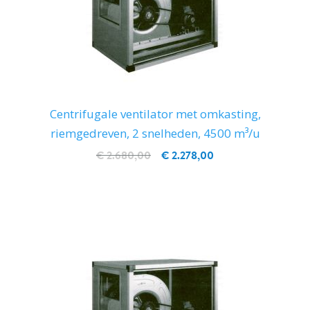
Centrifugale ventilator met omkasting,
riemgedreven, 2 snelheden, 4500 m³/u
€ 2.680,00
€ 2.278,00
IN WINKELWAGEN