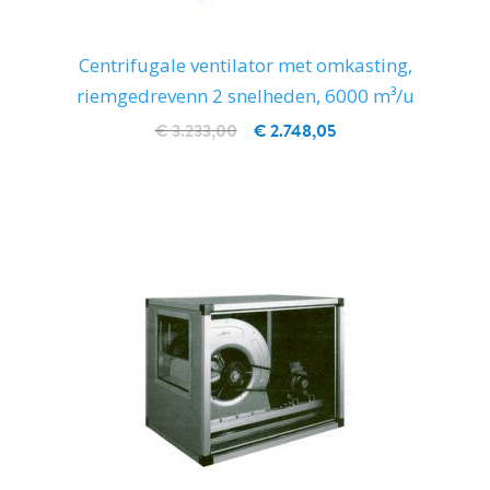
Centrifugale ventilator met omkasting,
riemgedrevenn 2 snelheden, 6000 m³/u
€ 3.233,00
€ 2.748,05
IN WINKELWAGEN