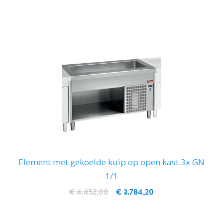
IN WINKELWAGEN
Element met gekoelde kuip op open kast 3x GN
1/1
€ 4.452,00
€ 3.784,20
IN WINKELWAGEN