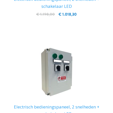
schakelaar LED
€ 1.198,00
€ 1.018,30
IN WINKELWAGEN
Electrisch bedieningspaneel, 2 snelheden +