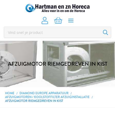
AFZUIGMOTOR RIEMGEDREVEN IN KIST
HOME
DIAMOND EUROPE APPARATUUR
AFZUIGMOTOREN / KOOLSTOFFILTER AFZUIGINSTALLATIE
AFZUIGMOTOR RIEMGEDREVEN IN KIST