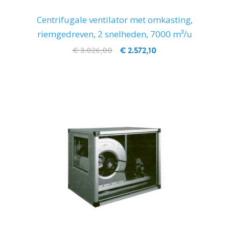
Centrifugale ventilator met omkasting,
riemgedreven, 2 snelheden, 7000 m³/u
€ 3.026,00
€ 2.572,10
IN WINKELWAGEN