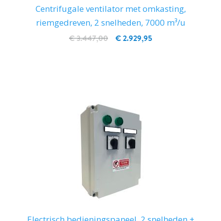
Centrifugale ventilator met omkasting,
riemgedreven, 2 snelheden, 7000 m³/u
€ 3.447,00
€ 2.929,95
IN WINKELWAGEN
Electrisch bedieningspaneel, 2 snelheden +