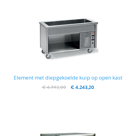
Element met diepgekoelde kuip op open kast
€ 4.992,00
€ 4.243,20
IN WINKELWAGEN