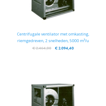
Centrifugale ventilator met omkasting,
riemgedreven, 2 snelheden, 5000 m³/u
€ 2.464,00
€ 2.094,40
IN WINKELWAGEN