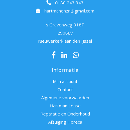
0180 243 343
hartmanenzn@gmail.com
s'Gravenweg 318F
2908LV
Nieuwerkerk aan den IJssel
Informatie
Mijn account
Contact
Algemene voorwaarden
Hartman Lease
Reparatie en Onderhoud
Afzuiging Horeca