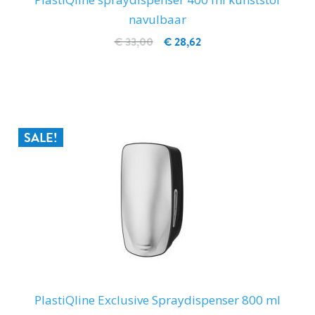
navulbaar
€ 33,00
€ 28,62
IN WINKELWAGEN
SALE!
PlastiQline Exclusive Spraydispenser 800 ml