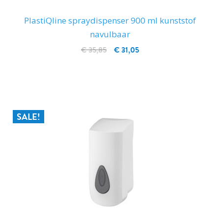
PlastiQline spraydispenser 900 ml kunststof
navulbaar
€ 35,85
€ 31,05
IN WINKELWAGEN
SALE!