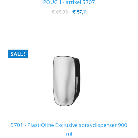
POUCH - artikel 5707
€ 65,95
€ 57,11
IN WINKELWAGEN
SALE!
5701 - PlastiQline Exclusive spraydispenser 900
ml