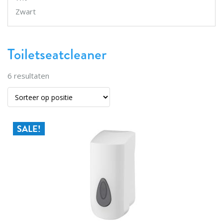
Zwart
Toiletseatcleaner
6
resultaten
SALE!