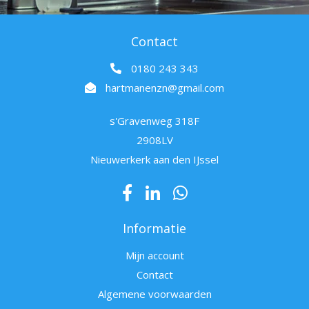
Contact
0180 243 343
hartmanenzn@gmail.com
s'Gravenweg 318F
2908LV
Nieuwerkerk aan den IJssel
Informatie
Mijn account
Contact
Algemene voorwaarden