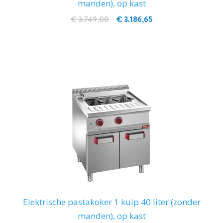
manden), op kast
€ 3.749,00
€ 3.186,65
IN WINKELWAGEN
Elektrische pastakoker 1 kuip 40 liter (zonder
manden), op kast