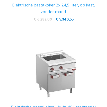
Elektrische pastakoker 2x 24,5 liter, op kast,
zonder mand
€ 6.283,00
€ 5.340,55
IN WINKELWAGEN
Elektrische pastakoker 1 kuip 40 liter (zonder