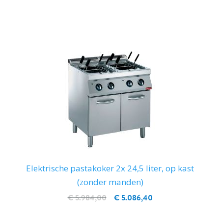
IN WINKELWAGEN
Elektrische pastakoker 2x 24,5 liter, op kast
(zonder manden)
€ 5.984,00
€ 5.086,40