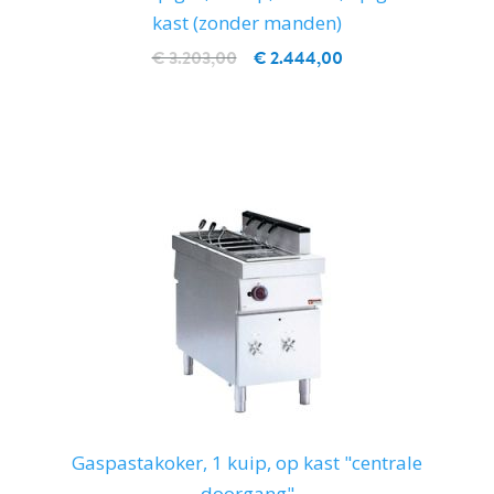
kast (zonder manden)
€ 3.203,00
€ 2.444,00
IN WINKELWAGEN
Gaspastakoker, 1 kuip, op kast "centrale
doorgang"