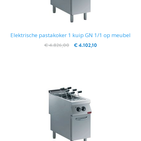
Elektrische pastakoker 1 kuip GN 1/1 op meubel
€ 4.826,00
€ 4.102,10
IN WINKELWAGEN