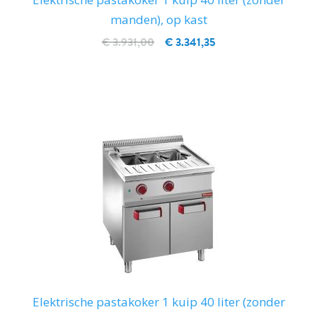
manden), op kast
€ 3.931,00
€ 3.341,35
IN WINKELWAGEN
Elektrische pastakoker 1 kuip 40 liter (zonder