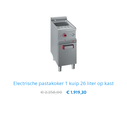
Electrische pastakoker 1 kuip 26 liter op kast
€ 2.258,00
€ 1.919,30
IN WINKELWAGEN