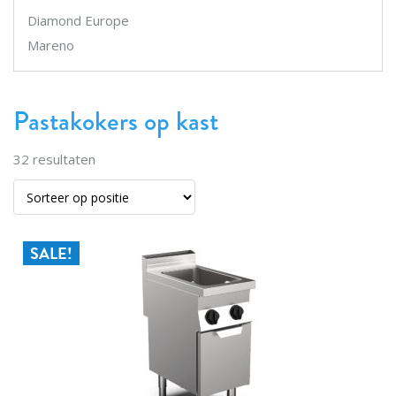
Diamond Europe
Mareno
Pastakokers op kast
32
resultaten
SALE!