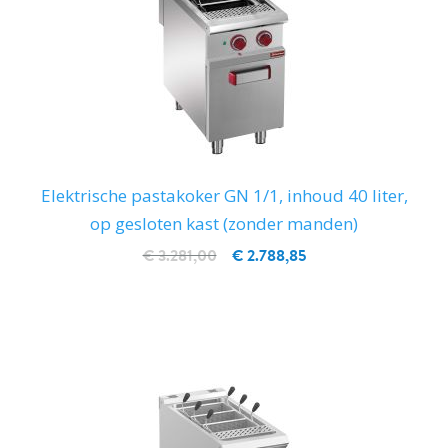
Elektrische pastakoker GN 1/1, inhoud 40 liter,
op gesloten kast (zonder manden)
€ 3.281,00
€ 2.788,85
IN WINKELWAGEN