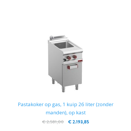
IN WINKELWAGEN
Pastakoker op gas, 1 kuip 26 liter (zonder
manden), op kast
€ 2.581,00
€ 2.193,85