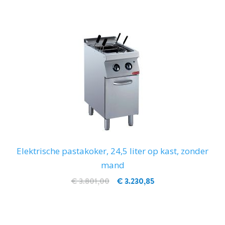
Elektrische pastakoker, 24,5 liter op kast, zonder
mand
€ 3.801,00
€ 3.230,85
IN WINKELWAGEN