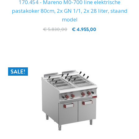
170.454 - Mareno M0-700 line elektrische
pastakoker 80cm, 2x GN 1/1, 2x 28 liter, staand
model
€ 5.830,00
€ 4.955,00
IN WINKELWAGEN
SALE!