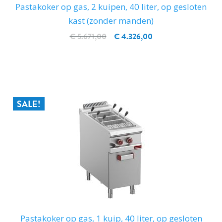
Pastakoker op gas, 2 kuipen, 40 liter, op gesloten
kast (zonder manden)
€ 5.671,00
€ 4.326,00
IN WINKELWAGEN
SALE!
Pastakoker op gas, 1 kuip, 40 liter, op gesloten