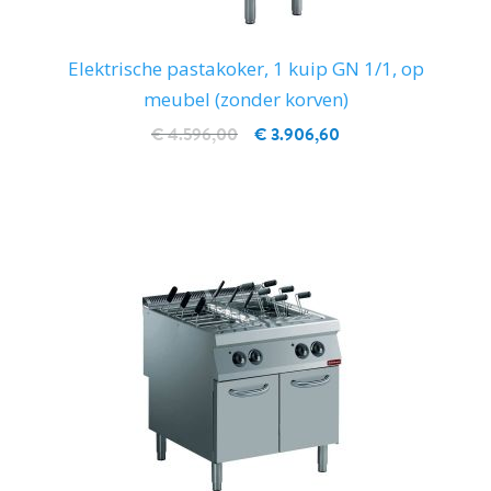
Elektrische pastakoker, 1 kuip GN 1/1, op
meubel (zonder korven)
€ 4.596,00
€ 3.906,60
IN WINKELWAGEN