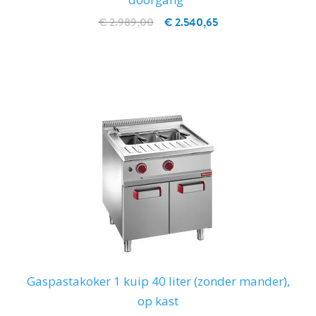
€ 2.989,00
€ 2.540,65
IN WINKELWAGEN
Gaspastakoker 1 kuip 40 liter (zonder mander),
op kast