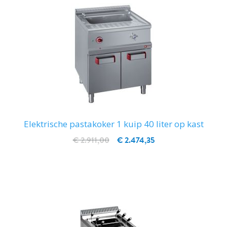
Elektrische pastakoker 1 kuip 40 liter op kast
€ 2.911,00
€ 2.474,35
IN WINKELWAGEN