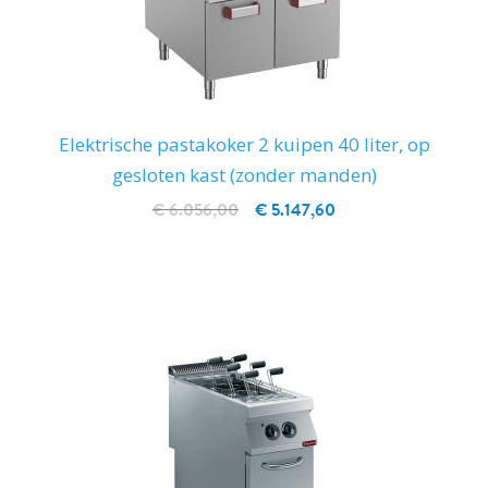
Elektrische pastakoker 2 kuipen 40 liter, op
gesloten kast (zonder manden)
€ 6.056,00
€ 5.147,60
IN WINKELWAGEN