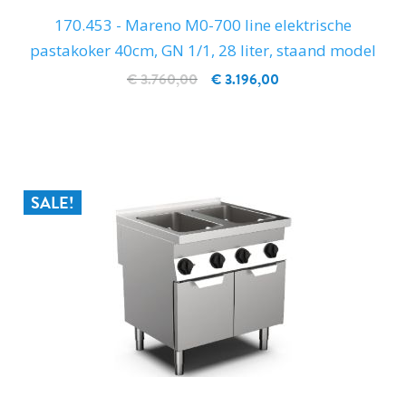
170.453 - Mareno M0-700 line elektrische
pastakoker 40cm, GN 1/1, 28 liter, staand model
€ 3.760,00
€ 3.196,00
IN WINKELWAGEN
SALE!