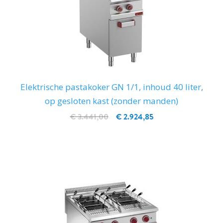
Elektrische pastakoker GN 1/1, inhoud 40 liter,
op gesloten kast (zonder manden)
€ 3.441,00
€ 2.924,85
IN WINKELWAGEN