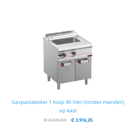
IN WINKELWAGEN
Gaspastakoker 1 kuip 40 liter (zonder mander),
op kast
€ 3.431,00
€ 2.916,35
IN WINKELWAGEN