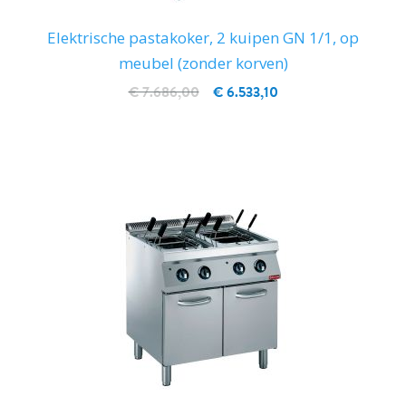
Elektrische pastakoker, 2 kuipen GN 1/1, op
meubel (zonder korven)
€ 7.686,00
€ 6.533,10
IN WINKELWAGEN