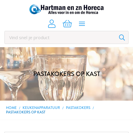
PASTAKOKERS OP KAST
HOME
KEUKENAPPARATUUR
PASTAKOKERS
PASTAKOKERS OP KAST