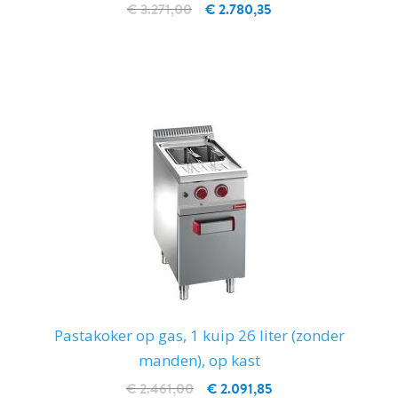
€ 3.271,00
€ 2.780,35
IN WINKELWAGEN
Pastakoker op gas, 1 kuip 26 liter (zonder
manden), op kast
€ 2.461,00
€ 2.091,85