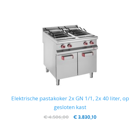
Elektrische pastakoker 2x GN 1/1, 2x 40 liter, op
gesloten kast
€ 4.506,00
€ 3.830,10
IN WINKELWAGEN