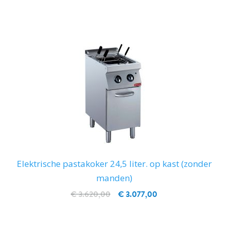
IN WINKELWAGEN
Elektrische pastakoker 24,5 liter. op kast (zonder
manden)
€ 3.620,00
€ 3.077,00
IN WINKELWAGEN