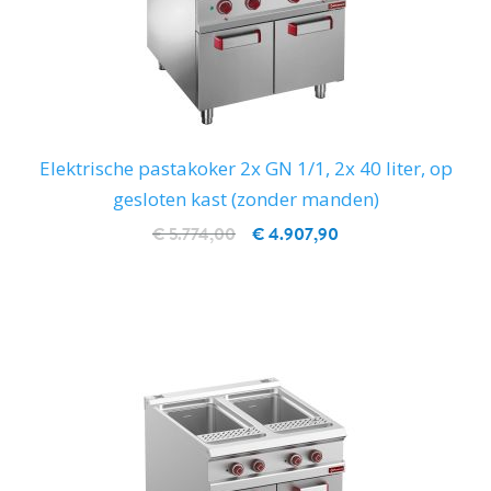
Elektrische pastakoker 2x GN 1/1, 2x 40 liter, op
gesloten kast (zonder manden)
€ 5.774,00
€ 4.907,90
IN WINKELWAGEN