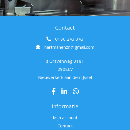
Contact
0180 243 343
hartmanenzn@gmail.com
s'Gravenweg 318F
2908LV
Nieuwerkerk aan den IJssel
Informatie
Mijn account
Contact