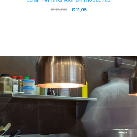
€ 13,00
€ 11,05
IN WINKELWAGEN