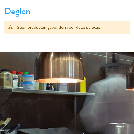
Deglon
Geen producten gevonden voor deze selectie.