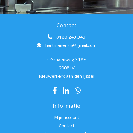
Contact
0180 243 343
hartmanenzn@gmail.com
s'Gravenweg 318F
2908LV
Nieuwerkerk aan den IJssel
Informatie
Mijn account
Contact