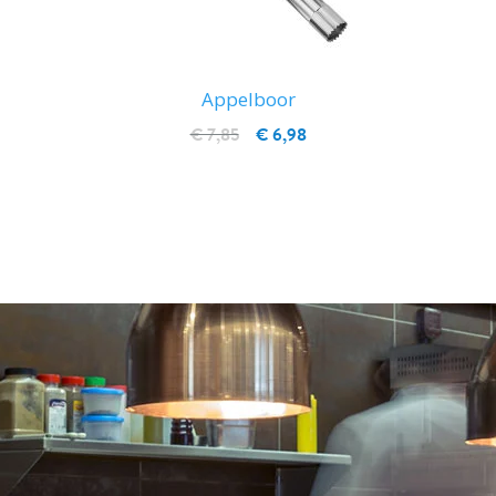
Appelboor
€ 7,85
€ 6,98
IN WINKELWAGEN