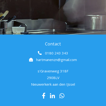
Contact
0180 243 343
hartmanenzn@gmail.com
s'Gravenweg 318F
2908LV
Nieuwerkerk aan den IJssel