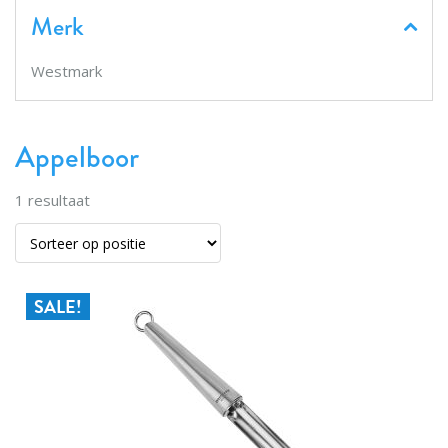
Merk
Westmark
Appelboor
1
resultaat
SALE!