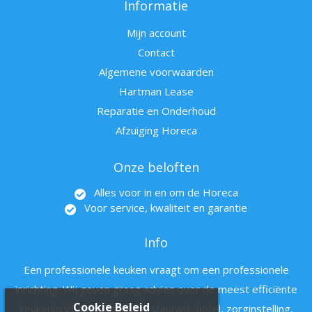
Informatie
Mijn account
Contact
Algemene voorwaarden
Hartman Lease
Reparatie en Onderhoud
Afzuiging Horeca
Onze beloften
Alles voor in en om de Horeca
Voor service, kwaliteit en garantie
Info
Een professionele keuken vraagt om een professionele
inrichting. Wij geven graag advies over de meest efficiënte
Cookie Beleid
keukeninrichting voor uw restaurant, hotel, zorginstelling,