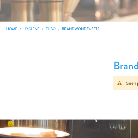
HOME
HYGIENE
EHBO
BRANDWONDENSETS
Bran
Geen p