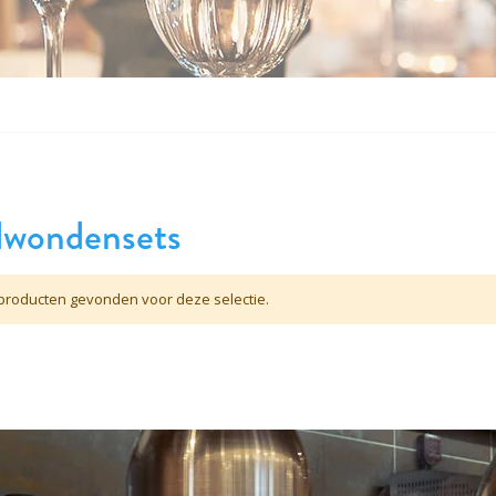
dwondensets
roducten gevonden voor deze selectie.