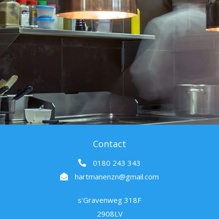
Contact
0180 243 343
hartmanenzn@gmail.com
s'Gravenweg 318F
2908LV