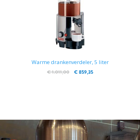
Warme drankenverdeler, 5 liter
€ 1.011,00
€ 859,35
IN WINKELWAGEN