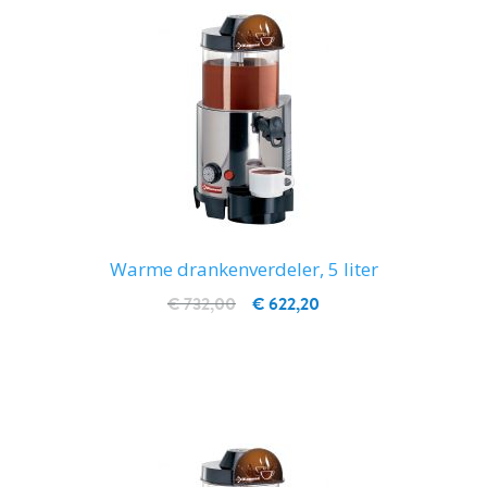
Warme drankenverdeler, 5 liter
€ 732,00
€ 622,20
IN WINKELWAGEN