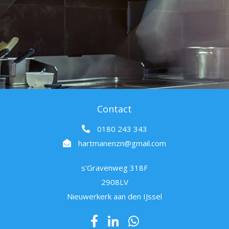
Contact
0180 243 343
hartmanenzn@gmail.com
s'Gravenweg 318F
2908LV
Nieuwerkerk aan den IJssel