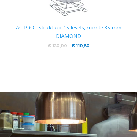
AC-PRO - Struktuur 15 levels, ruimte 35 mm
DIAMOND
€ 130,00
€ 110,50
IN WINKELWAGEN