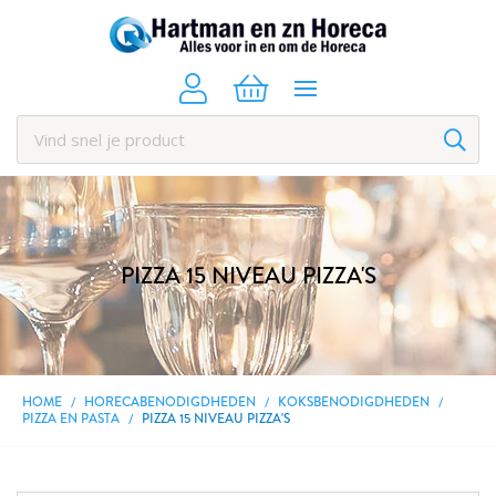
PIZZA 15 NIVEAU PIZZA'S
HOME
HORECABENODIGDHEDEN
KOKSBENODIGDHEDEN
PIZZA EN PASTA
PIZZA 15 NIVEAU PIZZA'S