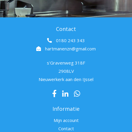
Contact
0180 243 343
hartmanenzn@gmail.com
s'Gravenweg 318F
2908LV
Nieuwerkerk aan den IJssel
Informatie
Mijn account
Contact