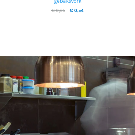
gebaksvork
€ 0,65
€ 0,54
IN WINKELWAGEN