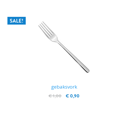
SALE!
gebaksvork
€ 1,00
€ 0,90
IN WINKELWAGEN