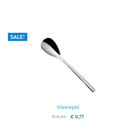
IN WINKELWAGEN
SALE!
theelepel
€ 0,85
€ 0,77
IN WINKELWAGEN