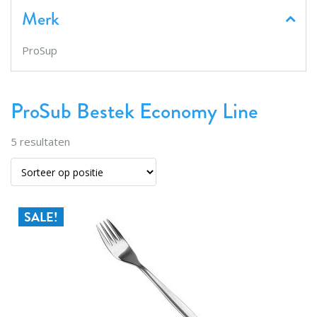
Merk
ProSup
ProSub Bestek Economy Line
5
resultaten
SALE!