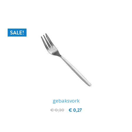
IN WINKELWAGEN
SALE!
gebaksvork
€ 0,30
€ 0,27
IN WINKELWAGEN