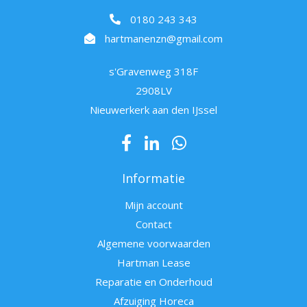
0180 243 343
hartmanenzn@gmail.com
s'Gravenweg 318F
2908LV
Nieuwerkerk aan den IJssel
Informatie
Mijn account
Contact
Algemene voorwaarden
Hartman Lease
Reparatie en Onderhoud
Afzuiging Horeca